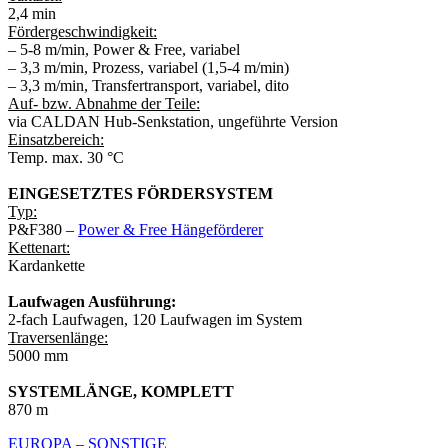
2,4 min
Fördergeschwindigkeit:
– 5-8 m/min, Power & Free, variabel
– 3,3 m/min, Prozess, variabel (1,5-4 m/min)
– 3,3 m/min, Transfertransport, variabel, dito
Auf- bzw. Abnahme der Teile:
via CALDAN Hub-Senkstation, ungeführte Version
Einsatzbereich:
Temp. max. 30 °C
EINGESETZTES FÖRDERSYSTEM
Typ:
P&F380 –
Power & Free Hängeförderer
Kettenart:
Kardankette
Laufwagen Ausführung:
2-fach Laufwagen, 120 Laufwagen im System
Traversenlänge:
5000 mm
SYSTEMLÄNGE, KOMPLETT
870 m
EUROPA – SONSTIGE