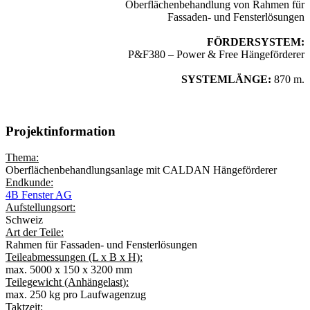
Oberflächenbehandlung von Rahmen für
Fassaden- und Fensterlösungen
FÖRDERSYSTEM:
P&F380 – Power & Free Hängeförderer
SYSTEMLÄNGE:
870 m.
Projektinformation
Thema:
Oberflächenbehandlungsanlage mit CALDAN Hängeförderer
Endkunde:
4B Fenster AG
Aufstellungsort:
Schweiz
Art der Teile:
Rahmen für Fassaden- und Fensterlösungen
Teileabmessungen (L x B x H):
max. 5000 x 150 x 3200 mm
Teilegewicht (Anhängelast):
max. 250 kg pro Laufwagenzug
Taktzeit: