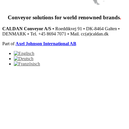
Conveyor solutions
for world renowned brands
.
CALDAN Conveyor A/S •
Roeddikvej 91 • DK-8464 Galten •
DENMARK • Tel. +45 8694 7071 • Mail. cc(at)caldan.dk
Part of
Axel Johnson International AB