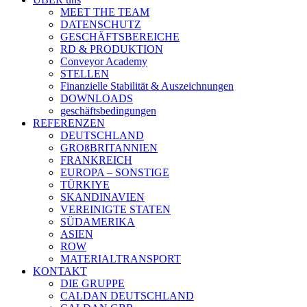
MEET THE TEAM
DATENSCHUTZ
GESCHÄFTSBEREICHE
RD & PRODUKTION
Conveyor Academy
STELLEN
Finanzielle Stabilität & Auszeichnungen
DOWNLOADS
geschäftsbedingungen
REFERENZEN
DEUTSCHLAND
GROßBRITANNIEN
FRANKREICH
EUROPA – SONSTIGE
TÜRKIYE
SKANDINAVIEN
VEREINIGTE STATEN
SÜDAMERIKA
ASIEN
ROW
MATERIALTRANSPORT
KONTAKT
DIE GRUPPE
CALDAN DEUTSCHLAND