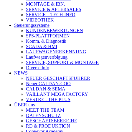
MONTAGE & IBN.
SERVICE & AFTERSALES
SERVICE – TECH INFO
VIDEOTHEK
Steuerungssysteme
KUNDENBEWERTUNGEN
SPS-PLATTFORMEN
Komm. & Diagnostik
SCADA & HMI
LAUFWAGENERKENNUNG
Laufwagenverfolgung
SERVICE, SUPPORT & MONTAGE
Diverse Info
NEWS
NEUER GESCHÄFTSFÜHRER
Neuer CALDAN-COO
CALDAN & SEMA
VAILLANT MEGA FACTORY
VESTRE - THE PLUS
ÜBER uns
MEET THE TEAM
DATENSCHUTZ
GESCHÄFTSBEREICHE
RD & PRODUKTION
Conveyor Academy