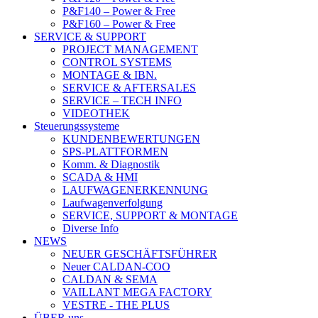
P&F140 – Power & Free
P&F160 – Power & Free
SERVICE & SUPPORT
PROJECT MANAGEMENT
CONTROL SYSTEMS
MONTAGE & IBN.
SERVICE & AFTERSALES
SERVICE – TECH INFO
VIDEOTHEK
Steuerungssysteme
KUNDENBEWERTUNGEN
SPS-PLATTFORMEN
Komm. & Diagnostik
SCADA & HMI
LAUFWAGENERKENNUNG
Laufwagenverfolgung
SERVICE, SUPPORT & MONTAGE
Diverse Info
NEWS
NEUER GESCHÄFTSFÜHRER
Neuer CALDAN-COO
CALDAN & SEMA
VAILLANT MEGA FACTORY
VESTRE - THE PLUS
ÜBER uns