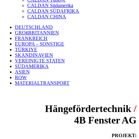
CALDAN Südamerika
CALDAN SÜDAFRIKA
CALDAN CHINA
DEUTSCHLAND
GROßBRITANNIEN
FRANKREICH
EUROPA – SONSTIGE
TÜRKIYE
SKANDINAVIEN
VEREINIGTE STATEN
SÜDAMERIKA
ASIEN
ROW
MATERIALTRANSPORT
Hängefördertechnik
/
4B Fenster AG
PROJEKT: