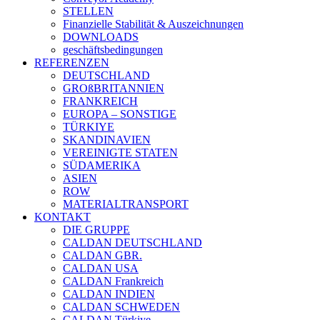
STELLEN
Finanzielle Stabilität & Auszeichnungen
DOWNLOADS
geschäftsbedingungen
REFERENZEN
DEUTSCHLAND
GROßBRITANNIEN
FRANKREICH
EUROPA – SONSTIGE
TÜRKIYE
SKANDINAVIEN
VEREINIGTE STATEN
SÜDAMERIKA
ASIEN
ROW
MATERIALTRANSPORT
KONTAKT
DIE GRUPPE
CALDAN DEUTSCHLAND
CALDAN GBR.
CALDAN USA
CALDAN Frankreich
CALDAN INDIEN
CALDAN SCHWEDEN
CALDAN Türkiye