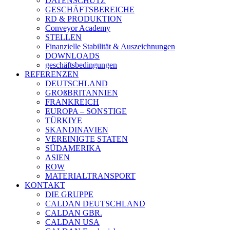
DATENSCHUTZ
GESCHÄFTSBEREICHE
RD & PRODUKTION
Conveyor Academy
STELLEN
Finanzielle Stabilität & Auszeichnungen
DOWNLOADS
geschäftsbedingungen
REFERENZEN
DEUTSCHLAND
GROßBRITANNIEN
FRANKREICH
EUROPA – SONSTIGE
TÜRKIYE
SKANDINAVIEN
VEREINIGTE STATEN
SÜDAMERIKA
ASIEN
ROW
MATERIALTRANSPORT
KONTAKT
DIE GRUPPE
CALDAN DEUTSCHLAND
CALDAN GBR.
CALDAN USA