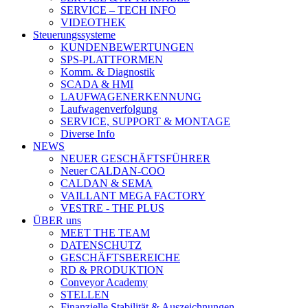
SERVICE – TECH INFO
VIDEOTHEK
Steuerungssysteme
KUNDENBEWERTUNGEN
SPS-PLATTFORMEN
Komm. & Diagnostik
SCADA & HMI
LAUFWAGENERKENNUNG
Laufwagenverfolgung
SERVICE, SUPPORT & MONTAGE
Diverse Info
NEWS
NEUER GESCHÄFTSFÜHRER
Neuer CALDAN-COO
CALDAN & SEMA
VAILLANT MEGA FACTORY
VESTRE - THE PLUS
ÜBER uns
MEET THE TEAM
DATENSCHUTZ
GESCHÄFTSBEREICHE
RD & PRODUKTION
Conveyor Academy
STELLEN
Finanzielle Stabilität & Auszeichnungen