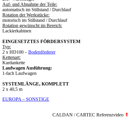
Auf- und Abnahme der Teile:
automatisch im Stillstand / Durchlauf
Rotation der Werkstücke:
motorisch im Stillstand / Durchlauf
Rotation gewünscht im Bereich:
Lackierkabinen
EINGESETZTES FÖRDERSYSTEM
Typ:
2 x HD100 –
Bodenförderer
Kettenart:
Kardankette
Laufwagen Ausführung:
1-fach Laufwagen
SYSTEMLÄNGE, KOMPLETT
2 x 40,5 m
EUROPA – SONSTIGE
CALDAN / CARTEC Referenzvideo
⇑