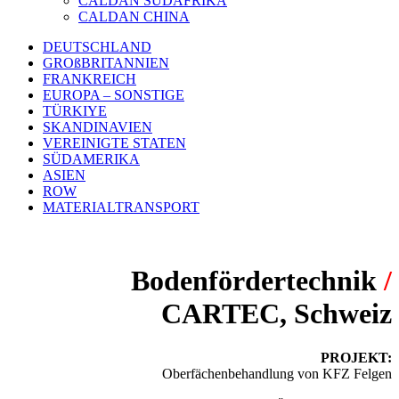
CALDAN SÜDAFRIKA
CALDAN CHINA
DEUTSCHLAND
GROßBRITANNIEN
FRANKREICH
EUROPA – SONSTIGE
TÜRKIYE
SKANDINAVIEN
VEREINIGTE STATEN
SÜDAMERIKA
ASIEN
ROW
MATERIALTRANSPORT
Bodenfördertechnik
/
CARTEC, Schweiz
PROJEKT:
Oberfächenbehandlung von KFZ Felgen