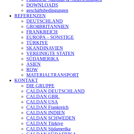
DOWNLOADS
geschäftsbedingungen
REFERENZEN
DEUTSCHLAND
GROßBRITANNIEN
FRANKREICH
EUROPA – SONSTIGE
TÜRKIYE
SKANDINAVIEN
VEREINIGTE STATEN
SÜDAMERIKA
ASIEN
ROW
MATERIALTRANSPORT
KONTAKT
DIE GRUPPE
CALDAN DEUTSCHLAND
CALDAN GBR.
CALDAN USA
CALDAN Frankreich
CALDAN INDIEN
CALDAN SCHWEDEN
CALDAN Türkiye
CALDAN Südamerika