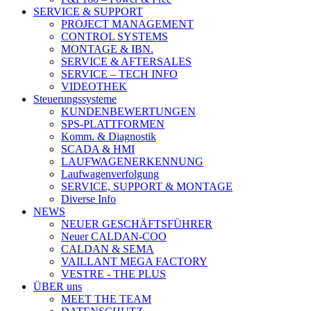
SERVICE & SUPPORT
PROJECT MANAGEMENT
CONTROL SYSTEMS
MONTAGE & IBN.
SERVICE & AFTERSALES
SERVICE – TECH INFO
VIDEOTHEK
Steuerungssysteme
KUNDENBEWERTUNGEN
SPS-PLATTFORMEN
Komm. & Diagnostik
SCADA & HMI
LAUFWAGENERKENNUNG
Laufwagenverfolgung
SERVICE, SUPPORT & MONTAGE
Diverse Info
NEWS
NEUER GESCHÄFTSFÜHRER
Neuer CALDAN-COO
CALDAN & SEMA
VAILLANT MEGA FACTORY
VESTRE - THE PLUS
ÜBER uns
MEET THE TEAM