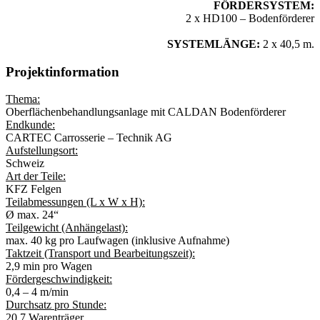
FÖRDERSYSTEM:
2 x HD100 – Bodenförderer
SYSTEMLÄNGE:
2 x 40,5 m.
Projektinformation
Thema:
Oberflächenbehandlungsanlage mit CALDAN Bodenförderer
Endkunde:
CARTEC Carrosserie – Technik AG
Aufstellungsort:
Schweiz
Art der Teile:
KFZ Felgen
Teilabmessungen (L x W x H):
Ø max. 24“
Teilgewicht (Anhängelast):
max. 40 kg pro Laufwagen (inklusive Aufnahme)
Taktzeit (Transport und Bearbeitungszeit):
2,9 min pro Wagen
Fördergeschwindigkeit:
0,4 – 4 m/min
Durchsatz pro Stunde:
20,7 Warenträger