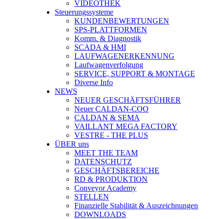
VIDEOTHEK
Steuerungssysteme
KUNDENBEWERTUNGEN
SPS-PLATTFORMEN
Komm. & Diagnostik
SCADA & HMI
LAUFWAGENERKENNUNG
Laufwagenverfolgung
SERVICE, SUPPORT & MONTAGE
Diverse Info
NEWS
NEUER GESCHÄFTSFÜHRER
Neuer CALDAN-COO
CALDAN & SEMA
VAILLANT MEGA FACTORY
VESTRE - THE PLUS
ÜBER uns
MEET THE TEAM
DATENSCHUTZ
GESCHÄFTSBEREICHE
RD & PRODUKTION
Conveyor Academy
STELLEN
Finanzielle Stabilität & Auszeichnungen
DOWNLOADS