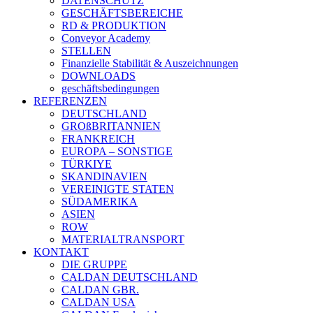
DATENSCHUTZ
GESCHÄFTSBEREICHE
RD & PRODUKTION
Conveyor Academy
STELLEN
Finanzielle Stabilität & Auszeichnungen
DOWNLOADS
geschäftsbedingungen
REFERENZEN
DEUTSCHLAND
GROßBRITANNIEN
FRANKREICH
EUROPA – SONSTIGE
TÜRKIYE
SKANDINAVIEN
VEREINIGTE STATEN
SÜDAMERIKA
ASIEN
ROW
MATERIALTRANSPORT
KONTAKT
DIE GRUPPE
CALDAN DEUTSCHLAND
CALDAN GBR.
CALDAN USA