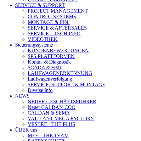
SERVICE & SUPPORT
PROJECT MANAGEMENT
CONTROL SYSTEMS
MONTAGE & IBN.
SERVICE & AFTERSALES
SERVICE – TECH INFO
VIDEOTHEK
Steuerungssysteme
KUNDENBEWERTUNGEN
SPS-PLATTFORMEN
Komm. & Diagnostik
SCADA & HMI
LAUFWAGENERKENNUNG
Laufwagenverfolgung
SERVICE, SUPPORT & MONTAGE
Diverse Info
NEWS
NEUER GESCHÄFTSFÜHRER
Neuer CALDAN-COO
CALDAN & SEMA
VAILLANT MEGA FACTORY
VESTRE - THE PLUS
ÜBER uns
MEET THE TEAM