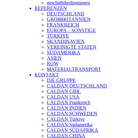
geschäftsbedingungen
REFERENZEN
DEUTSCHLAND
GROßBRITANNIEN
FRANKREICH
EUROPA – SONSTIGE
TÜRKIYE
SKANDINAVIEN
VEREINIGTE STATEN
SÜDAMERIKA
ASIEN
ROW
MATERIALTRANSPORT
KONTAKT
DIE GRUPPE
CALDAN DEUTSCHLAND
CALDAN GBR.
CALDAN USA
CALDAN Frankreich
CALDAN INDIEN
CALDAN SCHWEDEN
CALDAN Türkiye
CALDAN Südamerika
CALDAN SÜDAFRIKA
CALDAN CHINA