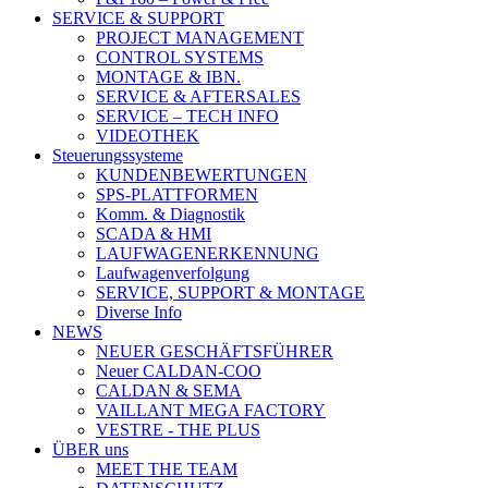
SERVICE & SUPPORT
PROJECT MANAGEMENT
CONTROL SYSTEMS
MONTAGE & IBN.
SERVICE & AFTERSALES
SERVICE – TECH INFO
VIDEOTHEK
Steuerungssysteme
KUNDENBEWERTUNGEN
SPS-PLATTFORMEN
Komm. & Diagnostik
SCADA & HMI
LAUFWAGENERKENNUNG
Laufwagenverfolgung
SERVICE, SUPPORT & MONTAGE
Diverse Info
NEWS
NEUER GESCHÄFTSFÜHRER
Neuer CALDAN-COO
CALDAN & SEMA
VAILLANT MEGA FACTORY
VESTRE - THE PLUS
ÜBER uns
MEET THE TEAM