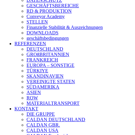
DATENSCHUTZ
GESCHÄFTSBEREICHE
RD & PRODUKTION
Conveyor Academy
STELLEN
Finanzielle Stabilität & Auszeichnungen
DOWNLOADS
geschäftsbedingungen
REFERENZEN
DEUTSCHLAND
GROßBRITANNIEN
FRANKREICH
EUROPA – SONSTIGE
TÜRKIYE
SKANDINAVIEN
VEREINIGTE STATEN
SÜDAMERIKA
ASIEN
ROW
MATERIALTRANSPORT
KONTAKT
DIE GRUPPE
CALDAN DEUTSCHLAND
CALDAN GBR.
CALDAN USA