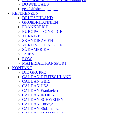
DOWNLOADS
geschäftsbedingungen
REFERENZEN
DEUTSCHLAND
GROßBRITANNIEN
FRANKREICH
EUROPA – SONSTIGE
TÜRKIYE
SKANDINAVIEN
VEREINIGTE STATEN
SÜDAMERIKA
ASIEN
ROW
MATERIALTRANSPORT
KONTAKT
DIE GRUPPE
CALDAN DEUTSCHLAND
CALDAN GBR.
CALDAN USA
CALDAN Frankreich
CALDAN INDIEN
CALDAN SCHWEDEN
CALDAN Türkiye
CALDAN Südamerika