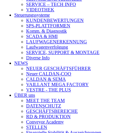
SERVICE – TECH INFO
VIDEOTHEK
Steuerungssysteme
KUNDENBEWERTUNGEN
SPS-PLATTFORMEN
Komm. & Diagnostik
SCADA & HMI
LAUFWAGENERKENNUNG
Laufwagenverfolgung
SERVICE, SUPPORT & MONTAGE
Diverse Info
NEWS
NEUER GESCHÄFTSFÜHRER
Neuer CALDAN-COO
CALDAN & SEMA
VAILLANT MEGA FACTORY
VESTRE - THE PLUS
ÜBER uns
MEET THE TEAM
DATENSCHUTZ
GESCHÄFTSBEREICHE
RD & PRODUKTION
Conveyor Academy
STELLEN
Finanzielle Stabilität & Auszeichnungen