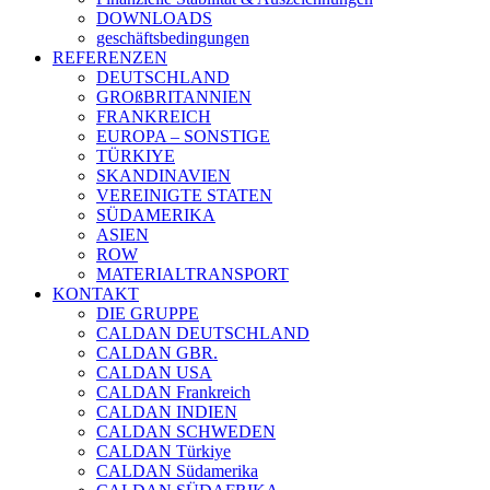
DOWNLOADS
geschäftsbedingungen
REFERENZEN
DEUTSCHLAND
GROßBRITANNIEN
FRANKREICH
EUROPA – SONSTIGE
TÜRKIYE
SKANDINAVIEN
VEREINIGTE STATEN
SÜDAMERIKA
ASIEN
ROW
MATERIALTRANSPORT
KONTAKT
DIE GRUPPE
CALDAN DEUTSCHLAND
CALDAN GBR.
CALDAN USA
CALDAN Frankreich
CALDAN INDIEN
CALDAN SCHWEDEN
CALDAN Türkiye
CALDAN Südamerika