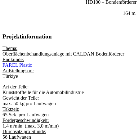
HD100 – Bondenförderer
SYSTEMLÄNGE:
164 m.
Projektinformation
Thema:
Oberflächenbehandlungsanlage
mit
CALDAN
Bodenförderer
Endkunde:
FAREL Plastic
Aufstellungsort:
Türkiye
Art der Teile:
Kunststoffteile für die Automobilindustrie
Gewicht der Teile:
max. 50 kg pro Laufwagen
Taktzeit:
65 Sek. pro Laufwagen
Fördergeschwindigkeit:
1,4 m/min. (max. 3,0 m/min)
Durchsatz pro Stunde:
56 Laufwagen