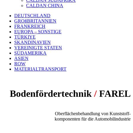
CALDAN SÜDAFRIKA
CALDAN CHINA
DEUTSCHLAND
GROßBRITANNIEN
FRANKREICH
EUROPA – SONSTIGE
TÜRKIYE
SKANDINAVIEN
VEREINIGTE STATEN
SÜDAMERIKA
ASIEN
ROW
MATERIALTRANSPORT
Bodenfördertechnik
/
FAREL
PROJEKT:
Oberflächenbehandlung von Kunststoff-
komponenten für die Automobilindustrie
FÖRDERSYSTEM: