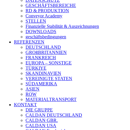
DATENSCHUTZ
GESCHÄFTSBEREICHE
RD & PRODUKTION
Conveyor Academy
STELLEN
Finanzielle Stabilität & Auszeichnungen
DOWNLOADS
geschäftsbedingungen
REFERENZEN
DEUTSCHLAND
GROßBRITANNIEN
FRANKREICH
EUROPA – SONSTIGE
TÜRKIYE
SKANDINAVIEN
VEREINIGTE STATEN
SÜDAMERIKA
ASIEN
ROW
MATERIALTRANSPORT
KONTAKT
DIE GRUPPE
CALDAN DEUTSCHLAND
CALDAN GBR.
CALDAN USA