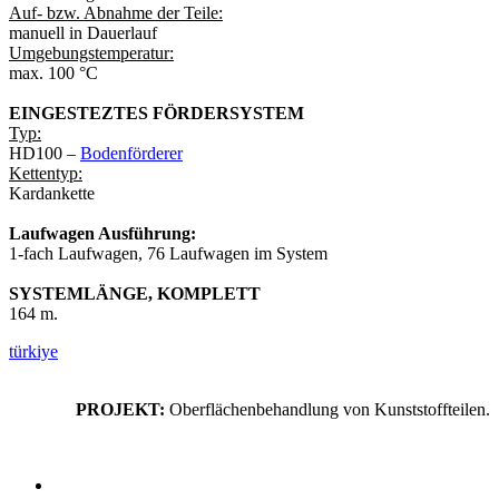
Auf- bzw. Abnahme der Teile:
manuell in Dauerlauf
Umgebungstemperatur:
max. 100 °C
EINGESTEZTES FÖRDERSYSTEM
Typ:
HD100 –
Bodenförderer
Kettentyp:
Kardankette
Laufwagen Ausführung:
1-fach Laufwagen, 76 Laufwagen im System
SYSTEMLÄNGE, KOMPLETT
164 m.
türkiye
PROJEKT:
Oberflächenbehandlung von Kunststoffteilen.