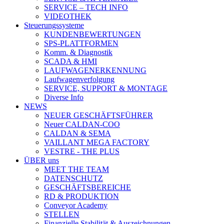
SERVICE – TECH INFO
VIDEOTHEK
Steuerungssysteme
KUNDENBEWERTUNGEN
SPS-PLATTFORMEN
Komm. & Diagnostik
SCADA & HMI
LAUFWAGENERKENNUNG
Laufwagenverfolgung
SERVICE, SUPPORT & MONTAGE
Diverse Info
NEWS
NEUER GESCHÄFTSFÜHRER
Neuer CALDAN-COO
CALDAN & SEMA
VAILLANT MEGA FACTORY
VESTRE - THE PLUS
ÜBER uns
MEET THE TEAM
DATENSCHUTZ
GESCHÄFTSBEREICHE
RD & PRODUKTION
Conveyor Academy
STELLEN
Finanzielle Stabilität & Auszeichnungen