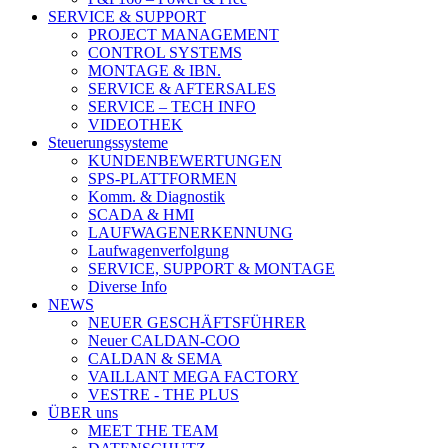
SERVICE & SUPPORT
PROJECT MANAGEMENT
CONTROL SYSTEMS
MONTAGE & IBN.
SERVICE & AFTERSALES
SERVICE – TECH INFO
VIDEOTHEK
Steuerungssysteme
KUNDENBEWERTUNGEN
SPS-PLATTFORMEN
Komm. & Diagnostik
SCADA & HMI
LAUFWAGENERKENNUNG
Laufwagenverfolgung
SERVICE, SUPPORT & MONTAGE
Diverse Info
NEWS
NEUER GESCHÄFTSFÜHRER
Neuer CALDAN-COO
CALDAN & SEMA
VAILLANT MEGA FACTORY
VESTRE - THE PLUS
ÜBER uns
MEET THE TEAM