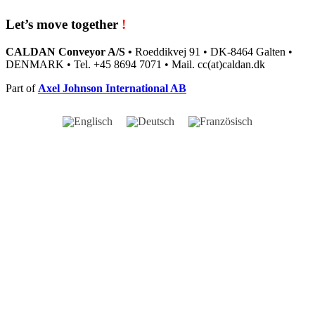
Let’s move together
!
CALDAN Conveyor A/S •
Roeddikvej 91 • DK-8464 Galten •
DENMARK • Tel. +45 8694 7071 • Mail. cc(at)caldan.dk
Part of
Axel Johnson International AB