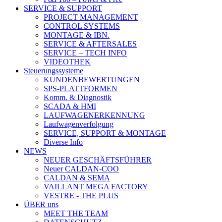
SERVICE & SUPPORT
PROJECT MANAGEMENT
CONTROL SYSTEMS
MONTAGE & IBN.
SERVICE & AFTERSALES
SERVICE – TECH INFO
VIDEOTHEK
Steuerungssysteme
KUNDENBEWERTUNGEN
SPS-PLATTFORMEN
Komm. & Diagnostik
SCADA & HMI
LAUFWAGENERKENNUNG
Laufwagenverfolgung
SERVICE, SUPPORT & MONTAGE
Diverse Info
NEWS
NEUER GESCHÄFTSFÜHRER
Neuer CALDAN-COO
CALDAN & SEMA
VAILLANT MEGA FACTORY
VESTRE - THE PLUS
ÜBER uns
MEET THE TEAM