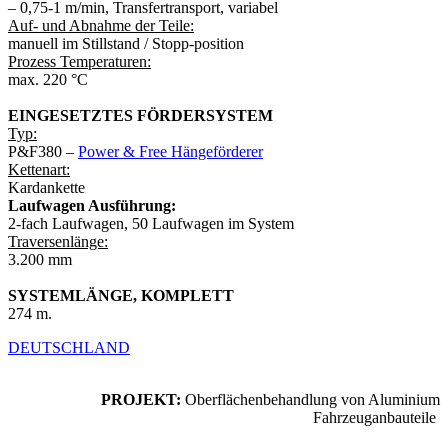
– 0,75-1 m/min, Transfertransport, variabel
Auf- und Abnahme der Teile:
manuell im Stillstand / Stopp-position
Prozess Temperaturen:
max. 220 °C
EINGESETZTES FÖRDERSYSTEM
Typ:
P&F380 –
Power & Free Hängeförderer
Kettenart:
Kardankette
Laufwagen Ausführung:
2-fach Laufwagen, 50 Laufwagen im System
Traversenlänge:
3.200 mm
SYSTEMLÄNGE, KOMPLETT
274 m.
DEUTSCHLAND
PROJEKT:
Oberflächenbehandlung von Aluminium
Fahrzeuganbauteile