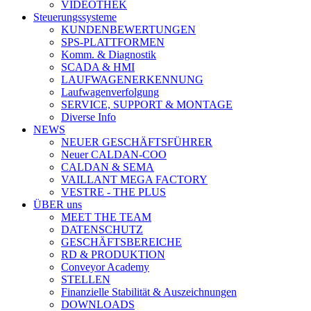
VIDEOTHEK
Steuerungssysteme
KUNDENBEWERTUNGEN
SPS-PLATTFORMEN
Komm. & Diagnostik
SCADA & HMI
LAUFWAGENERKENNUNG
Laufwagenverfolgung
SERVICE, SUPPORT & MONTAGE
Diverse Info
NEWS
NEUER GESCHÄFTSFÜHRER
Neuer CALDAN-COO
CALDAN & SEMA
VAILLANT MEGA FACTORY
VESTRE - THE PLUS
ÜBER uns
MEET THE TEAM
DATENSCHUTZ
GESCHÄFTSBEREICHE
RD & PRODUKTION
Conveyor Academy
STELLEN
Finanzielle Stabilität & Auszeichnungen
DOWNLOADS