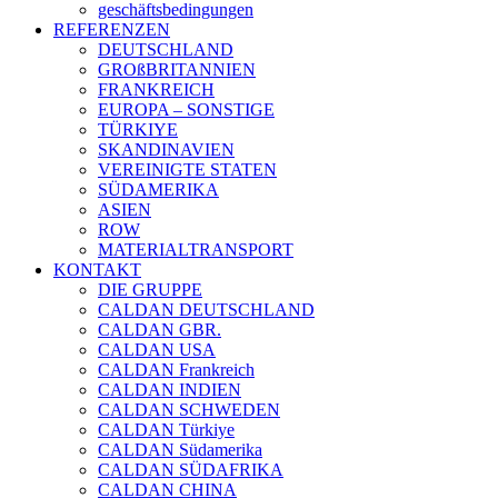
geschäftsbedingungen
REFERENZEN
DEUTSCHLAND
GROßBRITANNIEN
FRANKREICH
EUROPA – SONSTIGE
TÜRKIYE
SKANDINAVIEN
VEREINIGTE STATEN
SÜDAMERIKA
ASIEN
ROW
MATERIALTRANSPORT
KONTAKT
DIE GRUPPE
CALDAN DEUTSCHLAND
CALDAN GBR.
CALDAN USA
CALDAN Frankreich
CALDAN INDIEN
CALDAN SCHWEDEN
CALDAN Türkiye
CALDAN Südamerika
CALDAN SÜDAFRIKA
CALDAN CHINA