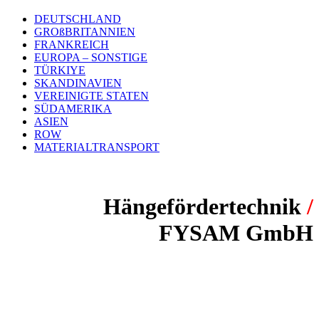
DEUTSCHLAND
GROßBRITANNIEN
FRANKREICH
EUROPA – SONSTIGE
TÜRKIYE
SKANDINAVIEN
VEREINIGTE STATEN
SÜDAMERIKA
ASIEN
ROW
MATERIALTRANSPORT
Hängefördertechnik
/
FYSAM GmbH
PROJEKT:
Oberflächenbehandlung von
Aluminium Fahrzeuganbauteile
FÖRDERSYSTEM: