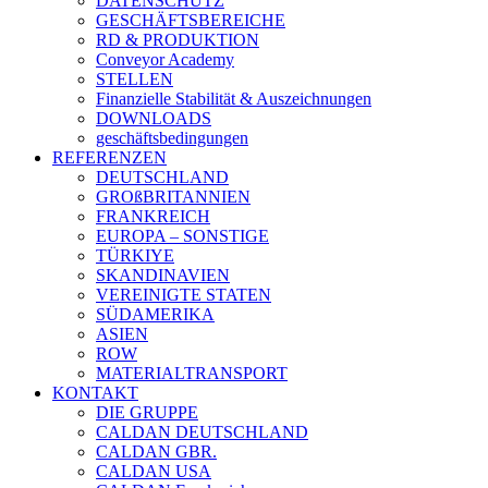
DATENSCHUTZ
GESCHÄFTSBEREICHE
RD & PRODUKTION
Conveyor Academy
STELLEN
Finanzielle Stabilität & Auszeichnungen
DOWNLOADS
geschäftsbedingungen
REFERENZEN
DEUTSCHLAND
GROßBRITANNIEN
FRANKREICH
EUROPA – SONSTIGE
TÜRKIYE
SKANDINAVIEN
VEREINIGTE STATEN
SÜDAMERIKA
ASIEN
ROW
MATERIALTRANSPORT
KONTAKT
DIE GRUPPE
CALDAN DEUTSCHLAND
CALDAN GBR.
CALDAN USA