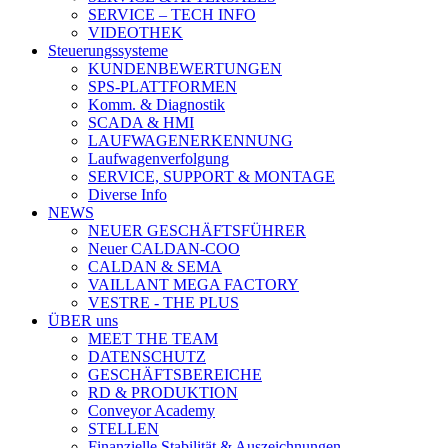
SERVICE – TECH INFO
VIDEOTHEK
Steuerungssysteme
KUNDENBEWERTUNGEN
SPS-PLATTFORMEN
Komm. & Diagnostik
SCADA & HMI
LAUFWAGENERKENNUNG
Laufwagenverfolgung
SERVICE, SUPPORT & MONTAGE
Diverse Info
NEWS
NEUER GESCHÄFTSFÜHRER
Neuer CALDAN-COO
CALDAN & SEMA
VAILLANT MEGA FACTORY
VESTRE - THE PLUS
ÜBER uns
MEET THE TEAM
DATENSCHUTZ
GESCHÄFTSBEREICHE
RD & PRODUKTION
Conveyor Academy
STELLEN
Finanzielle Stabilität & Auszeichnungen