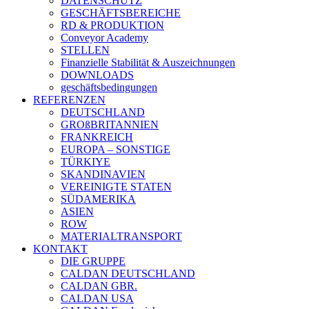
DATENSCHUTZ
GESCHÄFTSBEREICHE
RD & PRODUKTION
Conveyor Academy
STELLEN
Finanzielle Stabilität & Auszeichnungen
DOWNLOADS
geschäftsbedingungen
REFERENZEN
DEUTSCHLAND
GROßBRITANNIEN
FRANKREICH
EUROPA – SONSTIGE
TÜRKIYE
SKANDINAVIEN
VEREINIGTE STATEN
SÜDAMERIKA
ASIEN
ROW
MATERIALTRANSPORT
KONTAKT
DIE GRUPPE
CALDAN DEUTSCHLAND
CALDAN GBR.
CALDAN USA