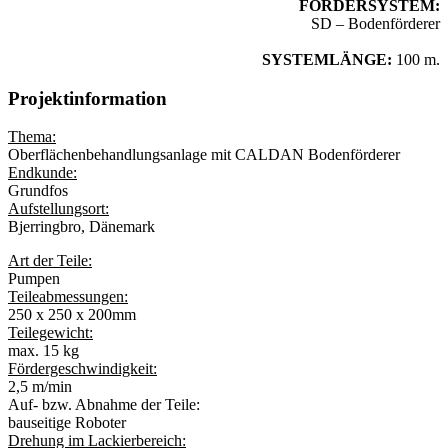
FÖRDERSYSTEM:
SD – Bodenförderer
SYSTEMLÄNGE:
100 m.
Projektinformation
Thema:
Oberflächenbehandlungsanlage mit CALDAN Bodenförderer
Endkunde:
Grundfos
Aufstellungsort:
Bjerringbro, Dänemark
Art der Teile:
Pumpen
Teileabmessungen:
250 x 250 x 200mm
Teilegewicht:
max. 15 kg
Fördergeschwindigkeit:
2,5 m/min
Auf- bzw. Abnahme der Teile:
bauseitige Roboter
Drehung im Lackierbereich: