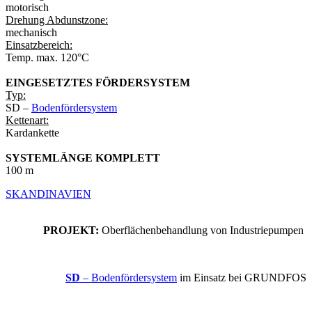
motorisch
Drehung Abdunstzone:
mechanisch
Einsatzbereich:
Temp. max. 120°C
EINGESETZTES FÖRDERSYSTEM
Typ:
SD –
Bodenfördersystem
Kettenart:
Kardankette
SYSTEMLÄNGE KOMPLETT
100 m
SKANDINAVIEN
PROJEKT:
Oberflächenbehandlung von Industriepumpen
SD
– Bodenfördersystem
im Einsatz bei GRUNDFOS