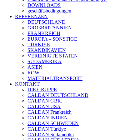
DOWNLOADS
geschäftsbedingungen
REFERENZEN
DEUTSCHLAND
GROßBRITANNIEN
FRANKREICH
EUROPA – SONSTIGE
TÜRKIYE
SKANDINAVIEN
VEREINIGTE STATEN
SÜDAMERIKA
ASIEN
ROW
MATERIALTRANSPORT
KONTAKT
DIE GRUPPE
CALDAN DEUTSCHLAND
CALDAN GBR.
CALDAN USA
CALDAN Frankreich
CALDAN INDIEN
CALDAN SCHWEDEN
CALDAN Türkiye
CALDAN Südamerika