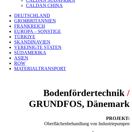
CALDAN SÜDAFRIKA
CALDAN CHINA
DEUTSCHLAND
GROßBRITANNIEN
FRANKREICH
EUROPA – SONSTIGE
TÜRKIYE
SKANDINAVIEN
VEREINIGTE STATEN
SÜDAMERIKA
ASIEN
ROW
MATERIALTRANSPORT
Bodenfördertechnik
/
GRUNDFOS, Dänemark
PROJEKT:
Oberflächenbehandlung von Industriepumpen