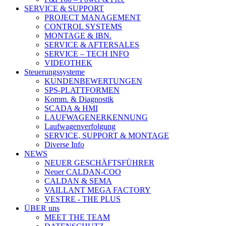
SERVICE & SUPPORT
PROJECT MANAGEMENT
CONTROL SYSTEMS
MONTAGE & IBN.
SERVICE & AFTERSALES
SERVICE – TECH INFO
VIDEOTHEK
Steuerungssysteme
KUNDENBEWERTUNGEN
SPS-PLATTFORMEN
Komm. & Diagnostik
SCADA & HMI
LAUFWAGENERKENNUNG
Laufwagenverfolgung
SERVICE, SUPPORT & MONTAGE
Diverse Info
NEWS
NEUER GESCHÄFTSFÜHRER
Neuer CALDAN-COO
CALDAN & SEMA
VAILLANT MEGA FACTORY
VESTRE - THE PLUS
ÜBER uns
MEET THE TEAM