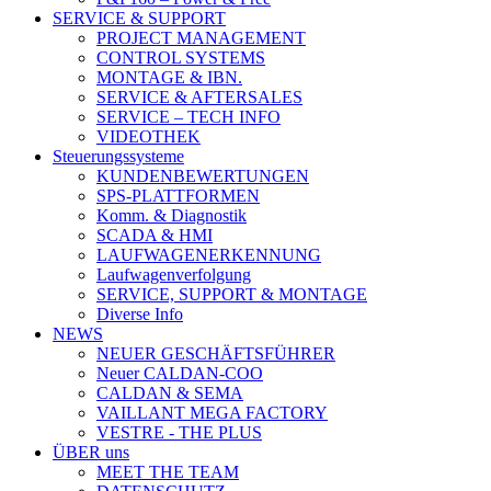
SERVICE & SUPPORT
PROJECT MANAGEMENT
CONTROL SYSTEMS
MONTAGE & IBN.
SERVICE & AFTERSALES
SERVICE – TECH INFO
VIDEOTHEK
Steuerungssysteme
KUNDENBEWERTUNGEN
SPS-PLATTFORMEN
Komm. & Diagnostik
SCADA & HMI
LAUFWAGENERKENNUNG
Laufwagenverfolgung
SERVICE, SUPPORT & MONTAGE
Diverse Info
NEWS
NEUER GESCHÄFTSFÜHRER
Neuer CALDAN-COO
CALDAN & SEMA
VAILLANT MEGA FACTORY
VESTRE - THE PLUS
ÜBER uns
MEET THE TEAM