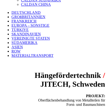
CALDAN SÜDAFRIKA
CALDAN CHINA
DEUTSCHLAND
GROßBRITANNIEN
FRANKREICH
EUROPA – SONSTIGE
TÜRKIYE
SKANDINAVIEN
VEREINIGTE STATEN
SÜDAMERIKA
ASIEN
ROW
MATERIALTRANSPORT
Hängefördertechnik
/
JITECH, Schweden
PROJEKT:
Oberflächenbehandlung von Metallteilen für
Forst- und Baumaschinen