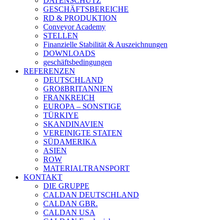
DATENSCHUTZ
GESCHÄFTSBEREICHE
RD & PRODUKTION
Conveyor Academy
STELLEN
Finanzielle Stabilität & Auszeichnungen
DOWNLOADS
geschäftsbedingungen
REFERENZEN
DEUTSCHLAND
GROßBRITANNIEN
FRANKREICH
EUROPA – SONSTIGE
TÜRKIYE
SKANDINAVIEN
VEREINIGTE STATEN
SÜDAMERIKA
ASIEN
ROW
MATERIALTRANSPORT
KONTAKT
DIE GRUPPE
CALDAN DEUTSCHLAND
CALDAN GBR.
CALDAN USA