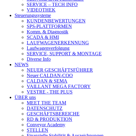
SERVICE – TECH INFO
VIDEOTHEK
Steuerungssysteme
KUNDENBEWERTUNGEN
SPS-PLATTFORMEN
Komm. & Diagnostik
SCADA & HMI
LAUFWAGENERKENNUNG
Laufwagenverfolgung
SERVICE, SUPPORT & MONTAGE
Diverse Info
NEWS
NEUER GESCHÄFTSFÜHRER
Neuer CALDAN-COO
CALDAN & SEMA
VAILLANT MEGA FACTORY
VESTRE - THE PLUS
ÜBER uns
MEET THE TEAM
DATENSCHUTZ
GESCHÄFTSBEREICHE
RD & PRODUKTION
Conveyor Academy
STELLEN
Finanzielle Stabilität & Auszeichnungen