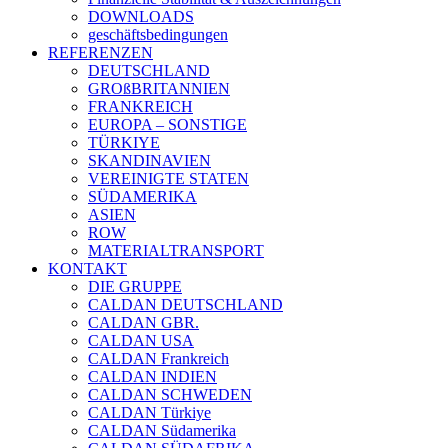
DOWNLOADS
geschäftsbedingungen
REFERENZEN
DEUTSCHLAND
GROßBRITANNIEN
FRANKREICH
EUROPA – SONSTIGE
TÜRKIYE
SKANDINAVIEN
VEREINIGTE STATEN
SÜDAMERIKA
ASIEN
ROW
MATERIALTRANSPORT
KONTAKT
DIE GRUPPE
CALDAN DEUTSCHLAND
CALDAN GBR.
CALDAN USA
CALDAN Frankreich
CALDAN INDIEN
CALDAN SCHWEDEN
CALDAN Türkiye
CALDAN Südamerika