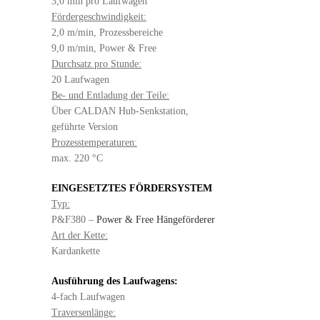
3,0 min pro Laufwagen
Fördergeschwindigkeit:
2,0 m/min, Prozessbereiche
9,0 m/min, Power & Free
Durchsatz pro Stunde:
20 Laufwagen
Be- und Entladung der Teile:
Über CALDAN Hub-Senkstation,
geführte Version
Prozesstemperaturen:
max. 220 °C
EINGESETZTES FÖRDERSYSTEM
Typ:
P&F380 –
Power & Free Hängeförderer
Art der Kette:
Kardankette
Ausführung des Laufwagens:
4-fach Laufwagen
Traversenlänge: