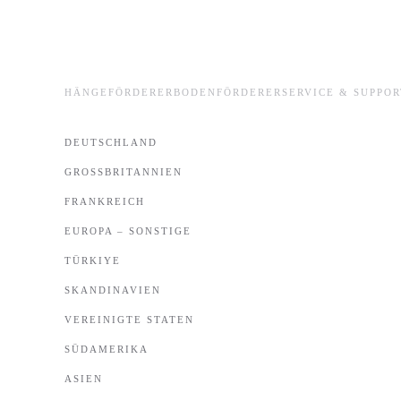
Skip to main content
HÄNGEFÖRDERER
BODENFÖRDERER
SERVICE & SUPPOR
DEUTSCHLAND
GROSSBRITANNIEN
FRANKREICH
EUROPA – SONSTIGE
TÜRKIYE
SKANDINAVIEN
VEREINIGTE STATEN
SÜDAMERIKA
ASIEN