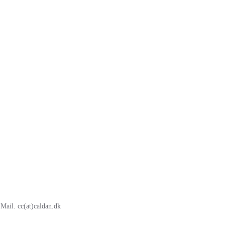
ail. cc(at)caldan.dk