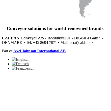
Conveyor solutions
for world-renowned brands
.
CALDAN Conveyor A/S •
Roeddikvej 91 • DK-8464 Galten •
DENMARK • Tel. +45 8694 7071 • Mail. cc(at)caldan.dk
Part of
Axel Johnson International AB