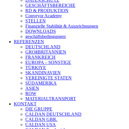
DATENSCHUTZ
GESCHÄFTSBEREICHE
RD & PRODUKTION
Conveyor Academy
STELLEN
Finanzielle Stabilität & Auszeichnungen
DOWNLOADS
geschäftsbedingungen
REFERENZEN
DEUTSCHLAND
GROßBRITANNIEN
FRANKREICH
EUROPA – SONSTIGE
TÜRKIYE
SKANDINAVIEN
VEREINIGTE STATEN
SÜDAMERIKA
ASIEN
ROW
MATERIALTRANSPORT
KONTAKT
DIE GRUPPE
CALDAN DEUTSCHLAND
CALDAN GBR.
CALDAN USA