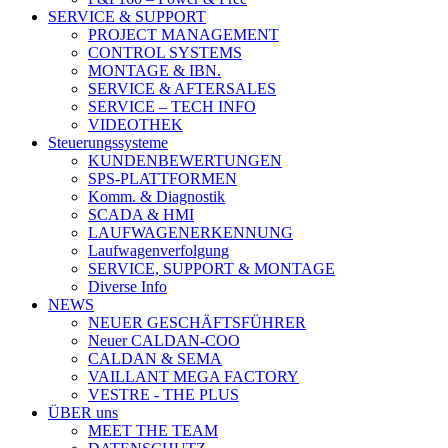
SERVICE & SUPPORT
PROJECT MANAGEMENT
CONTROL SYSTEMS
MONTAGE & IBN.
SERVICE & AFTERSALES
SERVICE – TECH INFO
VIDEOTHEK
Steuerungssysteme
KUNDENBEWERTUNGEN
SPS-PLATTFORMEN
Komm. & Diagnostik
SCADA & HMI
LAUFWAGENERKENNUNG
Laufwagenverfolgung
SERVICE, SUPPORT & MONTAGE
Diverse Info
NEWS
NEUER GESCHÄFTSFÜHRER
Neuer CALDAN-COO
CALDAN & SEMA
VAILLANT MEGA FACTORY
VESTRE - THE PLUS
ÜBER uns
MEET THE TEAM