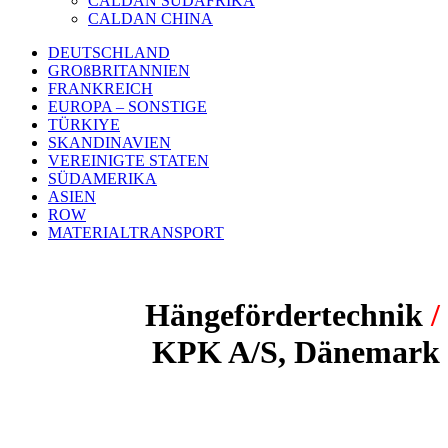
CALDAN SÜDAFRIKA
CALDAN CHINA
DEUTSCHLAND
GROßBRITANNIEN
FRANKREICH
EUROPA – SONSTIGE
TÜRKIYE
SKANDINAVIEN
VEREINIGTE STATEN
SÜDAMERIKA
ASIEN
ROW
MATERIALTRANSPORT
Hängefördertechnik
/
KPK A/S, Dänemark
PROJEKT:
Oberflächenbehandlung von Türen und Fenster