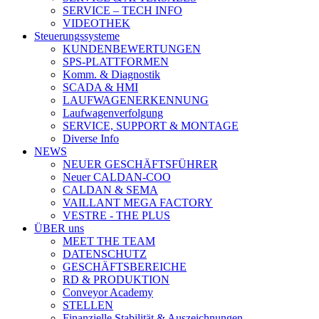
SERVICE – TECH INFO
VIDEOTHEK
Steuerungssysteme
KUNDENBEWERTUNGEN
SPS-PLATTFORMEN
Komm. & Diagnostik
SCADA & HMI
LAUFWAGENERKENNUNG
Laufwagenverfolgung
SERVICE, SUPPORT & MONTAGE
Diverse Info
NEWS
NEUER GESCHÄFTSFÜHRER
Neuer CALDAN-COO
CALDAN & SEMA
VAILLANT MEGA FACTORY
VESTRE - THE PLUS
ÜBER uns
MEET THE TEAM
DATENSCHUTZ
GESCHÄFTSBEREICHE
RD & PRODUKTION
Conveyor Academy
STELLEN
Finanzielle Stabilität & Auszeichnungen