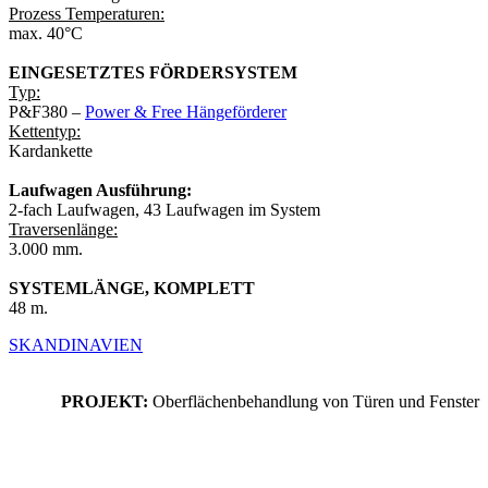
Prozess Temperaturen:
max. 40°C
EINGESETZTES FÖRDERSYSTEM
Typ:
P&F380 –
Power & Free Hängeförderer
Kettentyp:
Kardankette
Laufwagen Ausführung:
2-fach Laufwagen
, 43 Laufwagen im System
Traversenlänge:
3.000 mm.
SYSTEMLÄNGE, KOMPLETT
48 m.
SKANDINAVIEN
PROJEKT:
Oberflächenbehandlung von Türen und Fenster