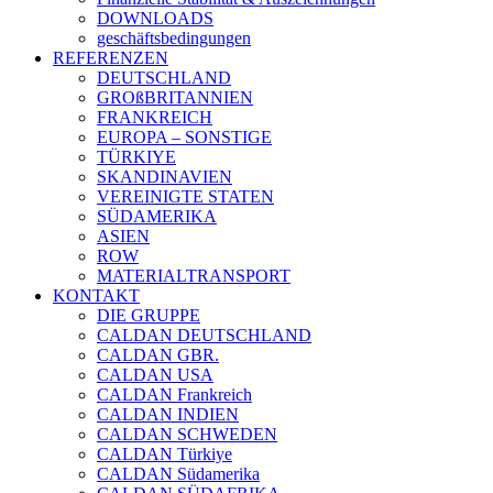
DOWNLOADS
geschäftsbedingungen
REFERENZEN
DEUTSCHLAND
GROßBRITANNIEN
FRANKREICH
EUROPA – SONSTIGE
TÜRKIYE
SKANDINAVIEN
VEREINIGTE STATEN
SÜDAMERIKA
ASIEN
ROW
MATERIALTRANSPORT
KONTAKT
DIE GRUPPE
CALDAN DEUTSCHLAND
CALDAN GBR.
CALDAN USA
CALDAN Frankreich
CALDAN INDIEN
CALDAN SCHWEDEN
CALDAN Türkiye
CALDAN Südamerika