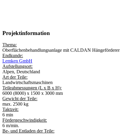
SYSTEMLÄNGE:
1.300 m.
Projektinformation
Thema:
Oberflächenbehandlungsanlage mit CALDAN Hängeförderer
Endkunde:
Lemken GmbH
Aufstellungsort:
Alpen, Deutschland
Art der Teile:
Landwirtschaftsmaschinen
Teileabmessungen (L x B x H):
6000 (8000) x 1500 x 3000 mm
Gewicht der Teile:
max. 2500 kg
Taktzeit:
6 min
Fördergeschwindigkeit:
6 m/min.
Be- und Entladen der Teile: