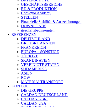
DATENSCHUTZ
GESCHÄFTSBEREICHE
RD & PRODUKTION
Conveyor Academy
STELLEN
Finanzielle Stabilität & Auszeichnungen
DOWNLOADS
geschäftsbedingungen
REFERENZEN
DEUTSCHLAND
GROßBRITANNIEN
FRANKREICH
EUROPA – SONSTIGE
TÜRKIYE
SKANDINAVIEN
VEREINIGTE STATEN
SÜDAMERIKA
ASIEN
ROW
MATERIALTRANSPORT
KONTAKT
DIE GRUPPE
CALDAN DEUTSCHLAND
CALDAN GBR.
CALDAN USA