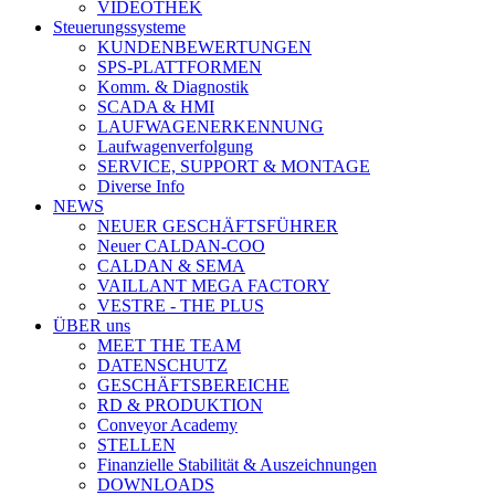
VIDEOTHEK
Steuerungssysteme
KUNDENBEWERTUNGEN
SPS-PLATTFORMEN
Komm. & Diagnostik
SCADA & HMI
LAUFWAGENERKENNUNG
Laufwagenverfolgung
SERVICE, SUPPORT & MONTAGE
Diverse Info
NEWS
NEUER GESCHÄFTSFÜHRER
Neuer CALDAN-COO
CALDAN & SEMA
VAILLANT MEGA FACTORY
VESTRE - THE PLUS
ÜBER uns
MEET THE TEAM
DATENSCHUTZ
GESCHÄFTSBEREICHE
RD & PRODUKTION
Conveyor Academy
STELLEN
Finanzielle Stabilität & Auszeichnungen
DOWNLOADS