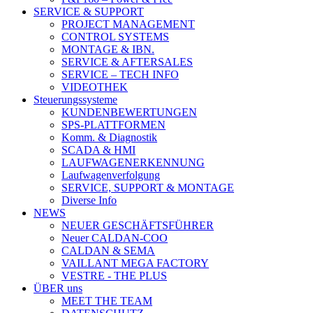
SERVICE & SUPPORT
PROJECT MANAGEMENT
CONTROL SYSTEMS
MONTAGE & IBN.
SERVICE & AFTERSALES
SERVICE – TECH INFO
VIDEOTHEK
Steuerungssysteme
KUNDENBEWERTUNGEN
SPS-PLATTFORMEN
Komm. & Diagnostik
SCADA & HMI
LAUFWAGENERKENNUNG
Laufwagenverfolgung
SERVICE, SUPPORT & MONTAGE
Diverse Info
NEWS
NEUER GESCHÄFTSFÜHRER
Neuer CALDAN-COO
CALDAN & SEMA
VAILLANT MEGA FACTORY
VESTRE - THE PLUS
ÜBER uns
MEET THE TEAM