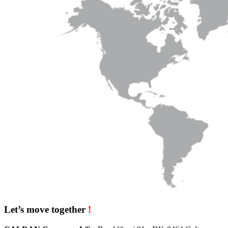
Let’s move together
!