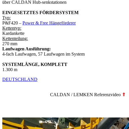
über CALDAN Hub-senkstationen
EINGESETZTES FÖRDERSYSTEM
Typ:
P&F420 –
Power & Free Hängeförderer
Kettentyp:
Kardankette
Kettenteilung:
270 mm
Laufwagen Ausführung:
4-fach Laufwagen, 57 Laufwagen im System
SYSTEMLÄNGE, KOMPLETT
1.300 m
DEUTSCHLAND
CALDAN / LEMKEN Referenzvideo
⇑