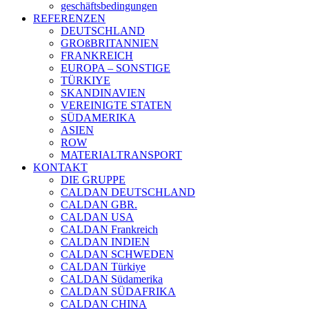
geschäftsbedingungen
REFERENZEN
DEUTSCHLAND
GROßBRITANNIEN
FRANKREICH
EUROPA – SONSTIGE
TÜRKIYE
SKANDINAVIEN
VEREINIGTE STATEN
SÜDAMERIKA
ASIEN
ROW
MATERIALTRANSPORT
KONTAKT
DIE GRUPPE
CALDAN DEUTSCHLAND
CALDAN GBR.
CALDAN USA
CALDAN Frankreich
CALDAN INDIEN
CALDAN SCHWEDEN
CALDAN Türkiye
CALDAN Südamerika
CALDAN SÜDAFRIKA
CALDAN CHINA