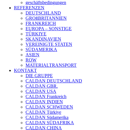
geschäftsbedingungen
REFERENZEN
DEUTSCHLAND
GROßBRITANNIEN
FRANKREICH
EUROPA – SONSTIGE
TÜRKIYE
SKANDINAVIEN
VEREINIGTE STATEN
SÜDAMERIKA
ASIEN
ROW
MATERIALTRANSPORT
KONTAKT
DIE GRUPPE
CALDAN DEUTSCHLAND
CALDAN GBR.
CALDAN USA
CALDAN Frankreich
CALDAN INDIEN
CALDAN SCHWEDEN
CALDAN Türkiye
CALDAN Südamerika
CALDAN SÜDAFRIKA
CALDAN CHINA