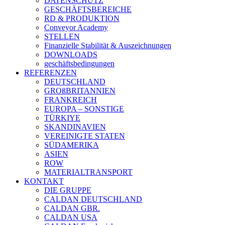
DATENSCHUTZ
GESCHÄFTSBEREICHE
RD & PRODUKTION
Conveyor Academy
STELLEN
Finanzielle Stabilität & Auszeichnungen
DOWNLOADS
geschäftsbedingungen
REFERENZEN
DEUTSCHLAND
GROßBRITANNIEN
FRANKREICH
EUROPA – SONSTIGE
TÜRKIYE
SKANDINAVIEN
VEREINIGTE STATEN
SÜDAMERIKA
ASIEN
ROW
MATERIALTRANSPORT
KONTAKT
DIE GRUPPE
CALDAN DEUTSCHLAND
CALDAN GBR.
CALDAN USA