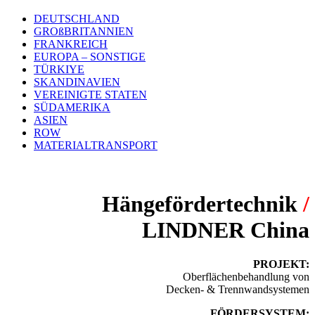
DEUTSCHLAND
GROßBRITANNIEN
FRANKREICH
EUROPA – SONSTIGE
TÜRKIYE
SKANDINAVIEN
VEREINIGTE STATEN
SÜDAMERIKA
ASIEN
ROW
MATERIALTRANSPORT
Hängefördertechnik
/
LINDNER China
PROJEKT:
Oberflächenbehandlung von
Decken- & Trennwandsystemen
FÖRDERSYSTEM: