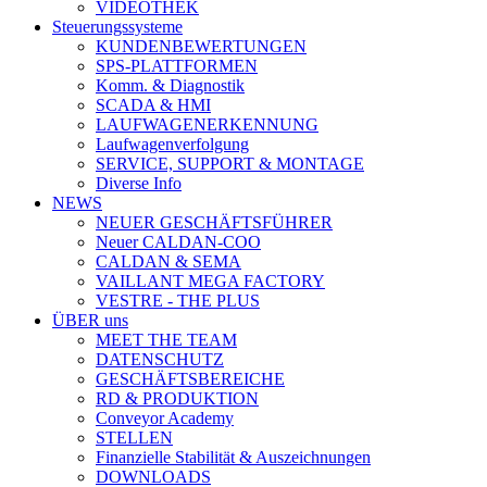
VIDEOTHEK
Steuerungssysteme
KUNDENBEWERTUNGEN
SPS-PLATTFORMEN
Komm. & Diagnostik
SCADA & HMI
LAUFWAGENERKENNUNG
Laufwagenverfolgung
SERVICE, SUPPORT & MONTAGE
Diverse Info
NEWS
NEUER GESCHÄFTSFÜHRER
Neuer CALDAN-COO
CALDAN & SEMA
VAILLANT MEGA FACTORY
VESTRE - THE PLUS
ÜBER uns
MEET THE TEAM
DATENSCHUTZ
GESCHÄFTSBEREICHE
RD & PRODUKTION
Conveyor Academy
STELLEN
Finanzielle Stabilität & Auszeichnungen
DOWNLOADS