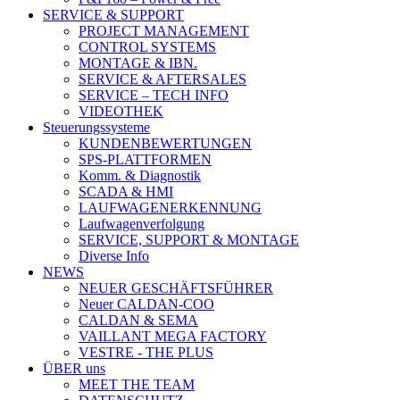
SERVICE & SUPPORT
PROJECT MANAGEMENT
CONTROL SYSTEMS
MONTAGE & IBN.
SERVICE & AFTERSALES
SERVICE – TECH INFO
VIDEOTHEK
Steuerungssysteme
KUNDENBEWERTUNGEN
SPS-PLATTFORMEN
Komm. & Diagnostik
SCADA & HMI
LAUFWAGENERKENNUNG
Laufwagenverfolgung
SERVICE, SUPPORT & MONTAGE
Diverse Info
NEWS
NEUER GESCHÄFTSFÜHRER
Neuer CALDAN-COO
CALDAN & SEMA
VAILLANT MEGA FACTORY
VESTRE - THE PLUS
ÜBER uns
MEET THE TEAM