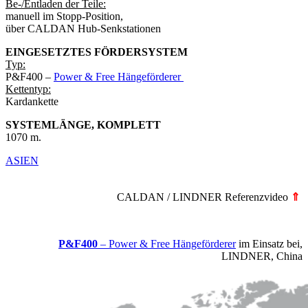
Be-/Entladen der Teile:
manuell im Stopp-Position,
über CALDAN Hub-Senkstationen
EINGESETZTES FÖRDERSYSTEM
Typ:
P&F400 –
Power & Free Hängeförderer
Kettentyp:
Kardankette
SYSTEMLÄNGE, KOMPLETT
1070 m.
ASIEN
CALDAN / LINDNER Referenzvideo
⇑
P&F400
– Power & Free Hängeförderer
im Einsatz bei,
LINDNER, China