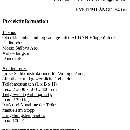
SYSTEMLÄNGE:
540 m.
Projektinformation
Thema:
Oberflächenbehandlungsanlage mit CALDAN Hängeförderer
Endkunde:
Morsø Stålbyg Aps
Aufstellungsort:
Dänemark
Art der Teile:
große Stahlkonstruktionen für Wohngebäude,
öffentliche und gewerbliche Gebäude
Teilabmessungen (L x B x H):
max. 25.000 x 500 x 400 mm
Teilgewicht (Anhängelast):
max. 2.200 kg
Auf- und Abnahme der Teile:
manuell im Stopp
Umgebungstemperatur:
max. 100° C