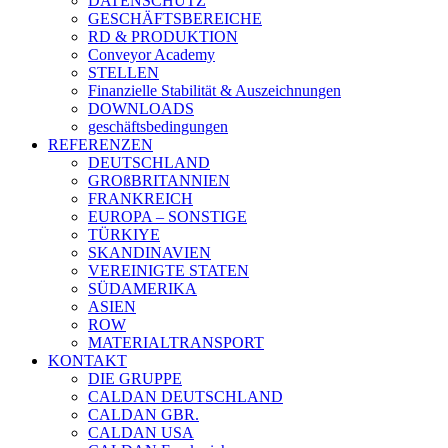
DATENSCHUTZ
GESCHÄFTSBEREICHE
RD & PRODUKTION
Conveyor Academy
STELLEN
Finanzielle Stabilität & Auszeichnungen
DOWNLOADS
geschäftsbedingungen
REFERENZEN
DEUTSCHLAND
GROßBRITANNIEN
FRANKREICH
EUROPA – SONSTIGE
TÜRKIYE
SKANDINAVIEN
VEREINIGTE STATEN
SÜDAMERIKA
ASIEN
ROW
MATERIALTRANSPORT
KONTAKT
DIE GRUPPE
CALDAN DEUTSCHLAND
CALDAN GBR.
CALDAN USA