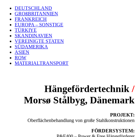
DEUTSCHLAND
GROßBRITANNIEN
FRANKREICH
EUROPA – SONSTIGE
TÜRKIYE
SKANDINAVIEN
VEREINIGTE STATEN
SÜDAMERIKA
ASIEN
ROW
MATERIALTRANSPORT
Hängefördertechnik
/
Morsø Stålbyg, Dänemark
PROJEKT:
Oberflächenbehandlung von große Stahlkonstruktionen
FÖRDERSYSTEM:
P&F400 – Power & Free Hängeförderer