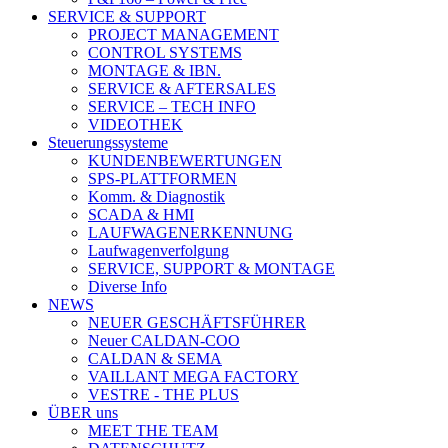
SERVICE & SUPPORT
PROJECT MANAGEMENT
CONTROL SYSTEMS
MONTAGE & IBN.
SERVICE & AFTERSALES
SERVICE – TECH INFO
VIDEOTHEK
Steuerungssysteme
KUNDENBEWERTUNGEN
SPS-PLATTFORMEN
Komm. & Diagnostik
SCADA & HMI
LAUFWAGENERKENNUNG
Laufwagenverfolgung
SERVICE, SUPPORT & MONTAGE
Diverse Info
NEWS
NEUER GESCHÄFTSFÜHRER
Neuer CALDAN-COO
CALDAN & SEMA
VAILLANT MEGA FACTORY
VESTRE - THE PLUS
ÜBER uns
MEET THE TEAM