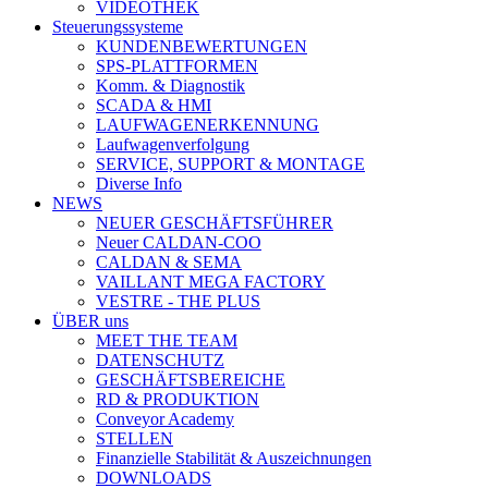
VIDEOTHEK
Steuerungssysteme
KUNDENBEWERTUNGEN
SPS-PLATTFORMEN
Komm. & Diagnostik
SCADA & HMI
LAUFWAGENERKENNUNG
Laufwagenverfolgung
SERVICE, SUPPORT & MONTAGE
Diverse Info
NEWS
NEUER GESCHÄFTSFÜHRER
Neuer CALDAN-COO
CALDAN & SEMA
VAILLANT MEGA FACTORY
VESTRE - THE PLUS
ÜBER uns
MEET THE TEAM
DATENSCHUTZ
GESCHÄFTSBEREICHE
RD & PRODUKTION
Conveyor Academy
STELLEN
Finanzielle Stabilität & Auszeichnungen
DOWNLOADS