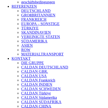
geschäftsbedingungen
REFERENZEN
DEUTSCHLAND
GROßBRITANNIEN
FRANKREICH
EUROPA – SONSTIGE
TÜRKIYE
SKANDINAVIEN
VEREINIGTE STATEN
SÜDAMERIKA
ASIEN
ROW
MATERIALTRANSPORT
KONTAKT
DIE GRUPPE
CALDAN DEUTSCHLAND
CALDAN GBR.
CALDAN USA
CALDAN Frankreich
CALDAN INDIEN
CALDAN SCHWEDEN
CALDAN Türkiye
CALDAN Südamerika
CALDAN SÜDAFRIKA
CALDAN CHINA