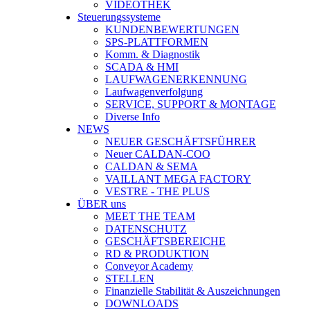
VIDEOTHEK
Steuerungssysteme
KUNDENBEWERTUNGEN
SPS-PLATTFORMEN
Komm. & Diagnostik
SCADA & HMI
LAUFWAGENERKENNUNG
Laufwagenverfolgung
SERVICE, SUPPORT & MONTAGE
Diverse Info
NEWS
NEUER GESCHÄFTSFÜHRER
Neuer CALDAN-COO
CALDAN & SEMA
VAILLANT MEGA FACTORY
VESTRE - THE PLUS
ÜBER uns
MEET THE TEAM
DATENSCHUTZ
GESCHÄFTSBEREICHE
RD & PRODUKTION
Conveyor Academy
STELLEN
Finanzielle Stabilität & Auszeichnungen
DOWNLOADS