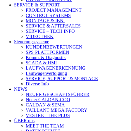
SERVICE & SUPPORT
PROJECT MANAGEMENT
CONTROL SYSTEMS
MONTAGE & IBN.
SERVICE & AFTERSALES
SERVICE – TECH INFO
VIDEOTHEK
Steuerungssysteme
KUNDENBEWERTUNGEN
SPS-PLATTFORMEN
Komm. & Diagnostik
SCADA & HMI
LAUFWAGENERKENNUNG
Laufwagenverfolgung
SERVICE, SUPPORT & MONTAGE
Diverse Info
NEWS
NEUER GESCHÄFTSFÜHRER
Neuer CALDAN-COO
CALDAN & SEMA
VAILLANT MEGA FACTORY
VESTRE - THE PLUS
ÜBER uns
MEET THE TEAM