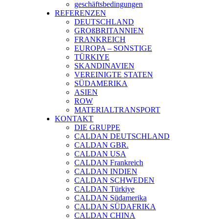
geschäftsbedingungen
REFERENZEN
DEUTSCHLAND
GROßBRITANNIEN
FRANKREICH
EUROPA – SONSTIGE
TÜRKIYE
SKANDINAVIEN
VEREINIGTE STATEN
SÜDAMERIKA
ASIEN
ROW
MATERIALTRANSPORT
KONTAKT
DIE GRUPPE
CALDAN DEUTSCHLAND
CALDAN GBR.
CALDAN USA
CALDAN Frankreich
CALDAN INDIEN
CALDAN SCHWEDEN
CALDAN Türkiye
CALDAN Südamerika
CALDAN SÜDAFRIKA
CALDAN CHINA