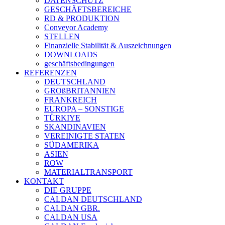
DATENSCHUTZ
GESCHÄFTSBEREICHE
RD & PRODUKTION
Conveyor Academy
STELLEN
Finanzielle Stabilität & Auszeichnungen
DOWNLOADS
geschäftsbedingungen
REFERENZEN
DEUTSCHLAND
GROßBRITANNIEN
FRANKREICH
EUROPA – SONSTIGE
TÜRKIYE
SKANDINAVIEN
VEREINIGTE STATEN
SÜDAMERIKA
ASIEN
ROW
MATERIALTRANSPORT
KONTAKT
DIE GRUPPE
CALDAN DEUTSCHLAND
CALDAN GBR.
CALDAN USA