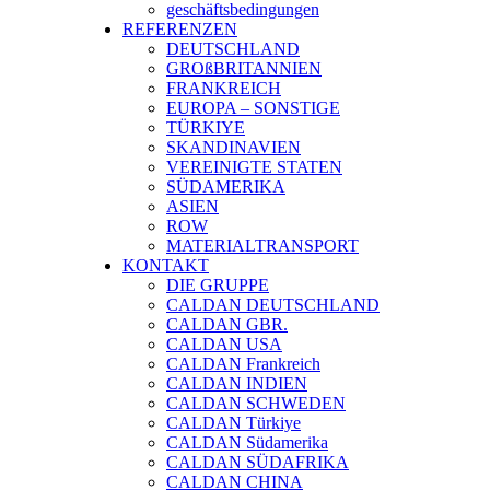
geschäftsbedingungen
REFERENZEN
DEUTSCHLAND
GROßBRITANNIEN
FRANKREICH
EUROPA – SONSTIGE
TÜRKIYE
SKANDINAVIEN
VEREINIGTE STATEN
SÜDAMERIKA
ASIEN
ROW
MATERIALTRANSPORT
KONTAKT
DIE GRUPPE
CALDAN DEUTSCHLAND
CALDAN GBR.
CALDAN USA
CALDAN Frankreich
CALDAN INDIEN
CALDAN SCHWEDEN
CALDAN Türkiye
CALDAN Südamerika
CALDAN SÜDAFRIKA
CALDAN CHINA