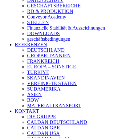
DATENSCHUTZ
GESCHÄFTSBEREICHE
RD & PRODUKTION
Conveyor Academy
STELLEN
Finanzielle Stabilität & Auszeichnungen
DOWNLOADS
geschäftsbedingungen
REFERENZEN
DEUTSCHLAND
GROßBRITANNIEN
FRANKREICH
EUROPA – SONSTIGE
TÜRKIYE
SKANDINAVIEN
VEREINIGTE STATEN
SÜDAMERIKA
ASIEN
ROW
MATERIALTRANSPORT
KONTAKT
DIE GRUPPE
CALDAN DEUTSCHLAND
CALDAN GBR.
CALDAN USA