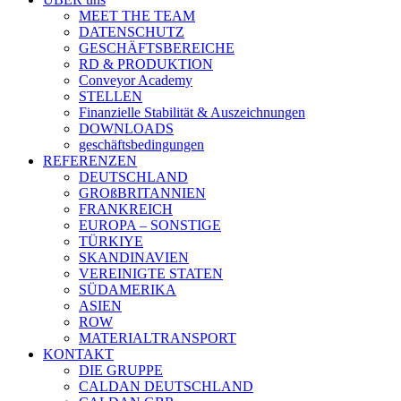
MEET THE TEAM
DATENSCHUTZ
GESCHÄFTSBEREICHE
RD & PRODUKTION
Conveyor Academy
STELLEN
Finanzielle Stabilität & Auszeichnungen
DOWNLOADS
geschäftsbedingungen
REFERENZEN
DEUTSCHLAND
GROßBRITANNIEN
FRANKREICH
EUROPA – SONSTIGE
TÜRKIYE
SKANDINAVIEN
VEREINIGTE STATEN
SÜDAMERIKA
ASIEN
ROW
MATERIALTRANSPORT
KONTAKT
DIE GRUPPE
CALDAN DEUTSCHLAND