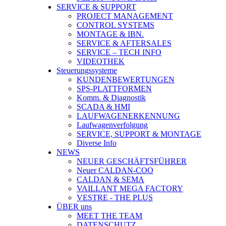
SERVICE & SUPPORT
PROJECT MANAGEMENT
CONTROL SYSTEMS
MONTAGE & IBN.
SERVICE & AFTERSALES
SERVICE – TECH INFO
VIDEOTHEK
Steuerungssysteme
KUNDENBEWERTUNGEN
SPS-PLATTFORMEN
Komm. & Diagnostik
SCADA & HMI
LAUFWAGENERKENNUNG
Laufwagenverfolgung
SERVICE, SUPPORT & MONTAGE
Diverse Info
NEWS
NEUER GESCHÄFTSFÜHRER
Neuer CALDAN-COO
CALDAN & SEMA
VAILLANT MEGA FACTORY
VESTRE - THE PLUS
ÜBER uns
MEET THE TEAM
DATENSCHUTZ