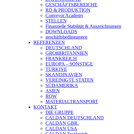
GESCHÄFTSBEREICHE
RD & PRODUKTION
Conveyor Academy
STELLEN
Finanzielle Stabilität & Auszeichnungen
DOWNLOADS
geschäftsbedingungen
REFERENZEN
DEUTSCHLAND
GROßBRITANNIEN
FRANKREICH
EUROPA – SONSTIGE
TÜRKIYE
SKANDINAVIEN
VEREINIGTE STATEN
SÜDAMERIKA
ASIEN
ROW
MATERIALTRANSPORT
KONTAKT
DIE GRUPPE
CALDAN DEUTSCHLAND
CALDAN GBR.
CALDAN USA
CALDAN Frankreich