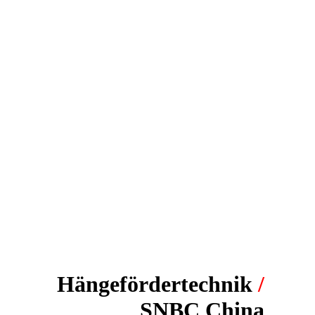
Hängefördertechnik
/
SNBC China