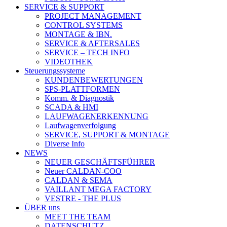
SERVICE & SUPPORT
PROJECT MANAGEMENT
CONTROL SYSTEMS
MONTAGE & IBN.
SERVICE & AFTERSALES
SERVICE – TECH INFO
VIDEOTHEK
Steuerungssysteme
KUNDENBEWERTUNGEN
SPS-PLATTFORMEN
Komm. & Diagnostik
SCADA & HMI
LAUFWAGENERKENNUNG
Laufwagenverfolgung
SERVICE, SUPPORT & MONTAGE
Diverse Info
NEWS
NEUER GESCHÄFTSFÜHRER
Neuer CALDAN-COO
CALDAN & SEMA
VAILLANT MEGA FACTORY
VESTRE - THE PLUS
ÜBER uns
MEET THE TEAM
DATENSCHUTZ