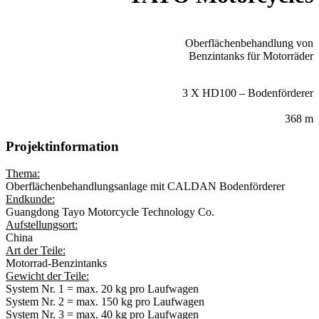
PROJEKT:
Oberflächenbehandlung von
Benzintanks für Motorräder
FÖRDERSYSTEME:
3 X HD100 – Bodenförderer
SYSTEMLÄNGE:
368 m
Projektinformation
Thema:
Oberflächenbehandlungsanlag
e
mit
CALDAN Boden
förderer
Endkunde:
Guangdong Tayo Motorcycle Technology Co.
Aufstellungsort:
China
Art der Teile:
Motorrad-Benzintanks
Gewicht der Teile:
System Nr. 1 = max. 20 kg pro Laufwagen
System Nr. 2 = max. 150 kg pro Laufwagen
System Nr. 3 = max. 40 kg pro Laufwagen