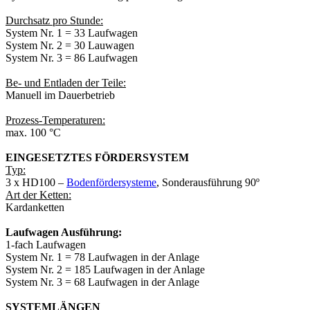
Durchsatz pro Stunde:
System Nr. 1 = 33 Laufwagen
System Nr. 2 = 30 Lauwagen
System Nr. 3 = 86 Laufwagen
Be- und Entladen der Teile:
Manuell im Dauerbetrieb
Prozess-Temperaturen:
max. 100 °C
EINGESETZTES FÖRDERSYSTEM
Typ:
3 x HD100 –
Bodenfördersysteme
, Sonderausführung 90º
Art der Ketten:
Kardanketten
Laufwagen Ausführung:
1-fach Laufwagen
System Nr. 1 = 78 Laufwagen in der Anlage
System Nr. 2 = 185 Laufwagen in der Anlage
System Nr. 3 = 68 Laufwagen in der Anlage
SYSTEMLÄNGEN