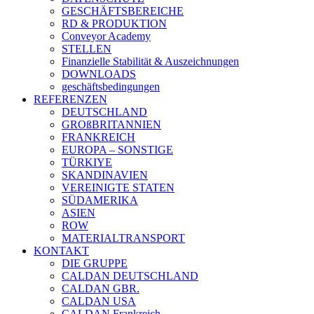
GESCHÄFTSBEREICHE
RD & PRODUKTION
Conveyor Academy
STELLEN
Finanzielle Stabilität & Auszeichnungen
DOWNLOADS
geschäftsbedingungen
REFERENZEN
DEUTSCHLAND
GROßBRITANNIEN
FRANKREICH
EUROPA – SONSTIGE
TÜRKIYE
SKANDINAVIEN
VEREINIGTE STATEN
SÜDAMERIKA
ASIEN
ROW
MATERIALTRANSPORT
KONTAKT
DIE GRUPPE
CALDAN DEUTSCHLAND
CALDAN GBR.
CALDAN USA
CALDAN Frankreich