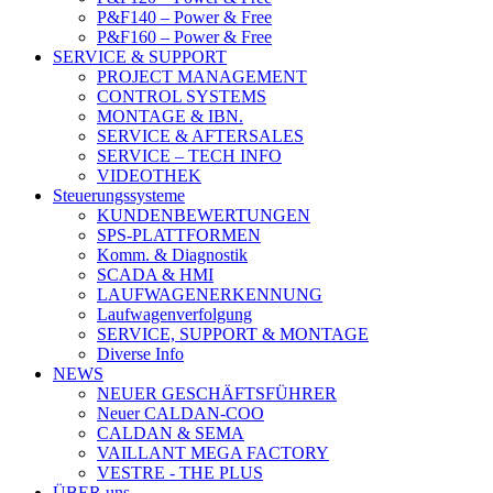
P&F140 – Power & Free
P&F160 – Power & Free
SERVICE & SUPPORT
PROJECT MANAGEMENT
CONTROL SYSTEMS
MONTAGE & IBN.
SERVICE & AFTERSALES
SERVICE – TECH INFO
VIDEOTHEK
Steuerungssysteme
KUNDENBEWERTUNGEN
SPS-PLATTFORMEN
Komm. & Diagnostik
SCADA & HMI
LAUFWAGENERKENNUNG
Laufwagenverfolgung
SERVICE, SUPPORT & MONTAGE
Diverse Info
NEWS
NEUER GESCHÄFTSFÜHRER
Neuer CALDAN-COO
CALDAN & SEMA
VAILLANT MEGA FACTORY
VESTRE - THE PLUS
ÜBER uns