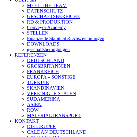
MEET THE TEAM
DATENSCHUTZ
GESCHÄFTSBEREICHE
RD & PRODUKTION
Conveyor Academy
STELLEN
Finanzielle Stabilität & Auszeichnungen
DOWNLOADS
geschäftsbedingungen
REFERENZEN
DEUTSCHLAND
GROßBRITANNIEN
FRANKREICH
EUROPA – SONSTIGE
TÜRKIYE
SKANDINAVIEN
VEREINIGTE STATEN
SÜDAMERIKA
ASIEN
ROW
MATERIALTRANSPORT
KONTAKT
DIE GRUPPE
CALDAN DEUTSCHLAND