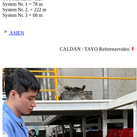
System Nr. 1 = 78 m
System Nr. 2. = 222 m
System Nr. 3 = 68 m
ASIEN
CALDAN / TAYO Referenzevideo
⇑