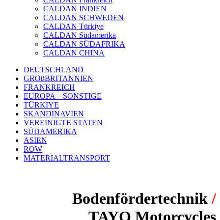
CALDAN INDIEN
CALDAN SCHWEDEN
CALDAN Türkiye
CALDAN Südamerika
CALDAN SÜDAFRIKA
CALDAN CHINA
DEUTSCHLAND
GROßBRITANNIEN
FRANKREICH
EUROPA – SONSTIGE
TÜRKIYE
SKANDINAVIEN
VEREINIGTE STATEN
SÜDAMERIKA
ASIEN
ROW
MATERIALTRANSPORT
Bodenfördertechnik
/
TAYO Motorcycles