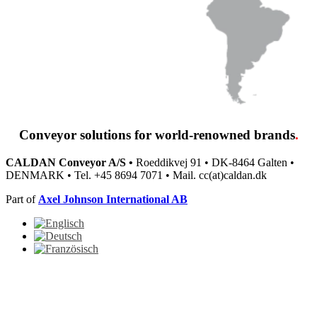
Conveyor solutions
for world-renowned brands
.
CALDAN Conveyor A/S •
Roeddikvej 91 • DK-8464 Galten •
DENMARK • Tel. +45 8694 7071 • Mail. cc(at)caldan.dk
Part of
Axel Johnson International AB