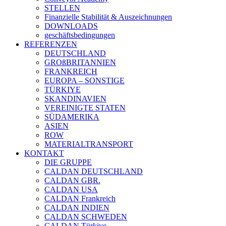
STELLEN
Finanzielle Stabilität & Auszeichnungen
DOWNLOADS
geschäftsbedingungen
REFERENZEN
DEUTSCHLAND
GROßBRITANNIEN
FRANKREICH
EUROPA – SONSTIGE
TÜRKIYE
SKANDINAVIEN
VEREINIGTE STATEN
SÜDAMERIKA
ASIEN
ROW
MATERIALTRANSPORT
KONTAKT
DIE GRUPPE
CALDAN DEUTSCHLAND
CALDAN GBR.
CALDAN USA
CALDAN Frankreich
CALDAN INDIEN
CALDAN SCHWEDEN
CALDAN Türkiye