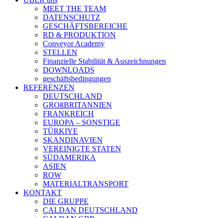
MEET THE TEAM
DATENSCHUTZ
GESCHÄFTSBEREICHE
RD & PRODUKTION
Conveyor Academy
STELLEN
Finanzielle Stabilität & Auszeichnungen
DOWNLOADS
geschäftsbedingungen
REFERENZEN
DEUTSCHLAND
GROßBRITANNIEN
FRANKREICH
EUROPA – SONSTIGE
TÜRKIYE
SKANDINAVIEN
VEREINIGTE STATEN
SÜDAMERIKA
ASIEN
ROW
MATERIALTRANSPORT
KONTAKT
DIE GRUPPE
CALDAN DEUTSCHLAND