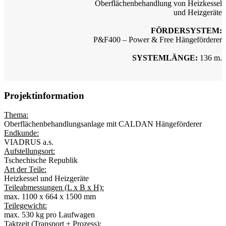
Oberflächenbehandlung von Heizkessel
und Heizgeräte
FÖRDERSYSTEM:
P&F400 – Power & Free Hängeförderer
SYSTEMLÄNGE:
136 m.
Projektinformation
Thema:
Oberflächenbehandlungsanlage mit CALDAN Hängeförderer
Endkunde:
VIADRUS a.s.
Aufstellungsort:
Tschechische Republik
Art der Teile:
Heizkessel und Heizgeräte
Teileabmessungen (L x B x H):
max. 1100 x 664 x 1500 mm
Teilegewicht:
max. 530 kg pro Laufwagen
Taktzeit (Transport + Prozess):