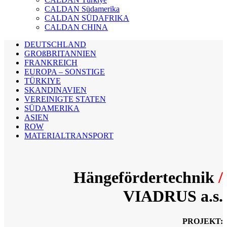
CALDAN Südamerika
CALDAN SÜDAFRIKA
CALDAN CHINA
DEUTSCHLAND
GROßBRITANNIEN
FRANKREICH
EUROPA – SONSTIGE
TÜRKIYE
SKANDINAVIEN
VEREINIGTE STATEN
SÜDAMERIKA
ASIEN
ROW
MATERIALTRANSPORT
Hängefördertechnik
/
VIADRUS a.s.
PROJEKT: