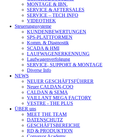
MONTAGE & IBN.
SERVICE & AFTERSALES
SERVICE – TECH INFO
VIDEOTHEK
Steuerungssysteme
KUNDENBEWERTUNGEN
SPS-PLATTFORMEN
Komm. & Diagnostik
SCADA & HMI
LAUFWAGENERKENNUNG
Laufwagenverfolgung
SERVICE, SUPPORT & MONTAGE
Diverse Info
NEWS
NEUER GESCHÄFTSFÜHRER
Neuer CALDAN-COO
CALDAN & SEMA
VAILLANT MEGA FACTORY
VESTRE - THE PLUS
ÜBER uns
MEET THE TEAM
DATENSCHUTZ
GESCHÄFTSBEREICHE
RD & PRODUKTION
Conveyor Academy