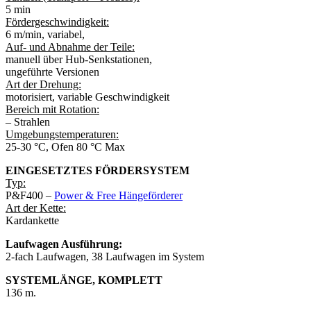
5 min
Fördergeschwindigkeit:
6 m/min, variabel,
Auf- und Abnahme der Teile:
manuell über Hub-Senkstationen,
ungeführte Versionen
Art der Drehung:
motorisiert, variable Geschwindigkeit
Bereich mit Rotation:
– Strahlen
Umgebungstemperaturen:
25-30 °C, Ofen 80 °C Max
EINGESETZTES FÖRDERSYSTEM
Typ:
P&F400 –
Power & Free Hängeförderer
Art der Kette:
Kardankette
Laufwagen Ausführung:
2-fach Laufwagen, 38 Laufwagen im System
SYSTEMLÄNGE, KOMPLETT
136 m.