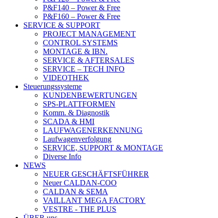
P&F140 – Power & Free
P&F160 – Power & Free
SERVICE & SUPPORT
PROJECT MANAGEMENT
CONTROL SYSTEMS
MONTAGE & IBN.
SERVICE & AFTERSALES
SERVICE – TECH INFO
VIDEOTHEK
Steuerungssysteme
KUNDENBEWERTUNGEN
SPS-PLATTFORMEN
Komm. & Diagnostik
SCADA & HMI
LAUFWAGENERKENNUNG
Laufwagenverfolgung
SERVICE, SUPPORT & MONTAGE
Diverse Info
NEWS
NEUER GESCHÄFTSFÜHRER
Neuer CALDAN-COO
CALDAN & SEMA
VAILLANT MEGA FACTORY
VESTRE - THE PLUS
ÜBER uns