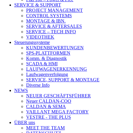
SERVICE & SUPPORT
PROJECT MANAGEMENT
CONTROL SYSTEMS
MONTAGE & IBN.
SERVICE & AFTERSALES
SERVICE – TECH INFO
VIDEOTHEK
Steuerungssysteme
KUNDENBEWERTUNGEN
SPS-PLATTFORMEN
Komm. & Diagnostik
SCADA & HMI
LAUFWAGENERKENNUNG
Laufwagenverfolgung
SERVICE, SUPPORT & MONTAGE
Diverse Info
NEWS
NEUER GESCHÄFTSFÜHRER
Neuer CALDAN-COO
CALDAN & SEMA
VAILLANT MEGA FACTORY
VESTRE - THE PLUS
ÜBER uns
MEET THE TEAM