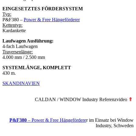
EINGESETZTES FÖRDERSYSTEM
Typ:
P&F380 –
Power & Free Hängeförderer
Kettentyp:
Kardankette
Laufwagen Ausführung:
4-fach Laufwagen
Traversenlänge:
4.000 mm / 2.500 mm
SYSTEMLÄNGE, KOMPLETT
430 m.
SKANDINAVIEN
CALDAN / WINDOW Industry Referenzvideo
⇑
P&F380
– Power & Free Hängefördere
r im Einsatz bei Window
Industry, Schweden