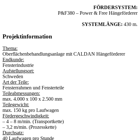
FÖRDERSYSTEM:
P&F380 – Power & Free Hängeförderer
SYSTEMLÄNGE:
430 m.
Projektinformation
Thema:
Oberflächenbehandlungsanlage mit CALDAN Hängeförderer
Endkunde:
Fensterindustrie
Aufstellungsort:
Schweden
Art der Teile:
Fensterrahmen und Fensterteile
Teileabmessungen:
max. 4.000 x 100 x 2.500 mm
Teilegewicht:
max. 150 kg pro Laufwagen
Fördergeschwindigkeit:
– 4 – 8 m/min. (Transportkette)
– 3,2 m/min. (Prozesskette)
Durchsatz:
40 Laufwagen pro Stunde