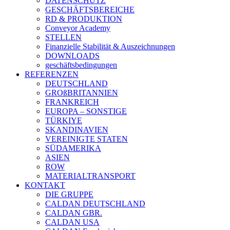
DATENSCHUTZ
GESCHÄFTSBEREICHE
RD & PRODUKTION
Conveyor Academy
STELLEN
Finanzielle Stabilität & Auszeichnungen
DOWNLOADS
geschäftsbedingungen
REFERENZEN
DEUTSCHLAND
GROßBRITANNIEN
FRANKREICH
EUROPA – SONSTIGE
TÜRKIYE
SKANDINAVIEN
VEREINIGTE STATEN
SÜDAMERIKA
ASIEN
ROW
MATERIALTRANSPORT
KONTAKT
DIE GRUPPE
CALDAN DEUTSCHLAND
CALDAN GBR.
CALDAN USA