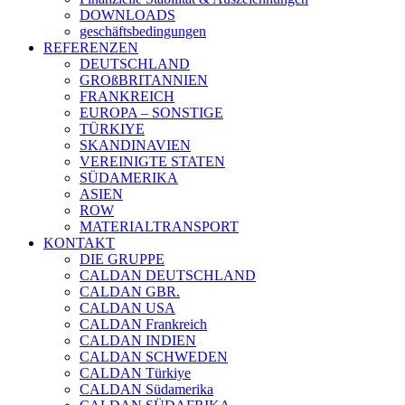
DOWNLOADS
geschäftsbedingungen
REFERENZEN
DEUTSCHLAND
GROßBRITANNIEN
FRANKREICH
EUROPA – SONSTIGE
TÜRKIYE
SKANDINAVIEN
VEREINIGTE STATEN
SÜDAMERIKA
ASIEN
ROW
MATERIALTRANSPORT
KONTAKT
DIE GRUPPE
CALDAN DEUTSCHLAND
CALDAN GBR.
CALDAN USA
CALDAN Frankreich
CALDAN INDIEN
CALDAN SCHWEDEN
CALDAN Türkiye
CALDAN Südamerika