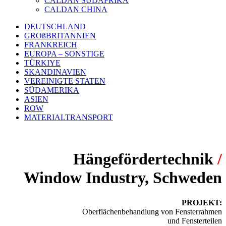
CALDAN SÜDAFRIKA
CALDAN CHINA
DEUTSCHLAND
GROßBRITANNIEN
FRANKREICH
EUROPA – SONSTIGE
TÜRKIYE
SKANDINAVIEN
VEREINIGTE STATEN
SÜDAMERIKA
ASIEN
ROW
MATERIALTRANSPORT
Hängefördertechnik
/
Window Industry, Schweden
PROJEKT:
Oberflächenbehandlung von Fensterrahmen
und Fensterteilen