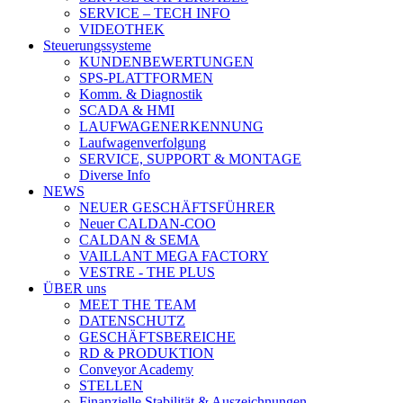
SERVICE – TECH INFO
VIDEOTHEK
Steuerungssysteme
KUNDENBEWERTUNGEN
SPS-PLATTFORMEN
Komm. & Diagnostik
SCADA & HMI
LAUFWAGENERKENNUNG
Laufwagenverfolgung
SERVICE, SUPPORT & MONTAGE
Diverse Info
NEWS
NEUER GESCHÄFTSFÜHRER
Neuer CALDAN-COO
CALDAN & SEMA
VAILLANT MEGA FACTORY
VESTRE - THE PLUS
ÜBER uns
MEET THE TEAM
DATENSCHUTZ
GESCHÄFTSBEREICHE
RD & PRODUKTION
Conveyor Academy
STELLEN
Finanzielle Stabilität & Auszeichnungen