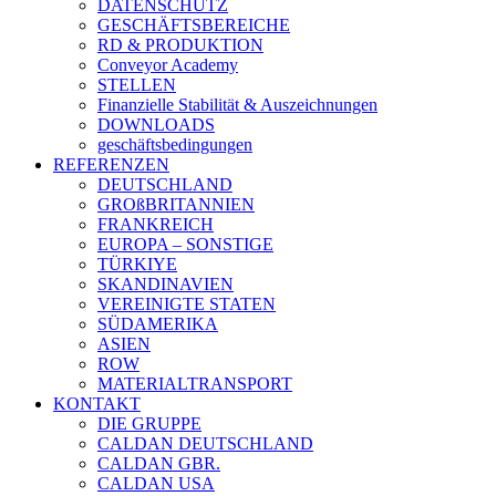
DATENSCHUTZ
GESCHÄFTSBEREICHE
RD & PRODUKTION
Conveyor Academy
STELLEN
Finanzielle Stabilität & Auszeichnungen
DOWNLOADS
geschäftsbedingungen
REFERENZEN
DEUTSCHLAND
GROßBRITANNIEN
FRANKREICH
EUROPA – SONSTIGE
TÜRKIYE
SKANDINAVIEN
VEREINIGTE STATEN
SÜDAMERIKA
ASIEN
ROW
MATERIALTRANSPORT
KONTAKT
DIE GRUPPE
CALDAN DEUTSCHLAND
CALDAN GBR.
CALDAN USA