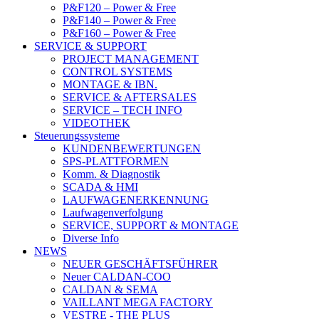
P&F120 – Power & Free
P&F140 – Power & Free
P&F160 – Power & Free
SERVICE & SUPPORT
PROJECT MANAGEMENT
CONTROL SYSTEMS
MONTAGE & IBN.
SERVICE & AFTERSALES
SERVICE – TECH INFO
VIDEOTHEK
Steuerungssysteme
KUNDENBEWERTUNGEN
SPS-PLATTFORMEN
Komm. & Diagnostik
SCADA & HMI
LAUFWAGENERKENNUNG
Laufwagenverfolgung
SERVICE, SUPPORT & MONTAGE
Diverse Info
NEWS
NEUER GESCHÄFTSFÜHRER
Neuer CALDAN-COO
CALDAN & SEMA
VAILLANT MEGA FACTORY
VESTRE - THE PLUS