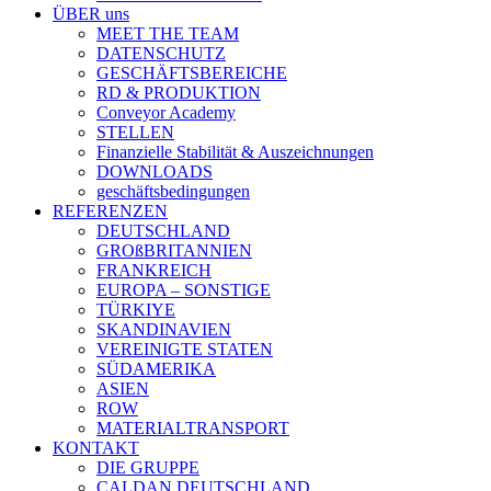
ÜBER uns
MEET THE TEAM
DATENSCHUTZ
GESCHÄFTSBEREICHE
RD & PRODUKTION
Conveyor Academy
STELLEN
Finanzielle Stabilität & Auszeichnungen
DOWNLOADS
geschäftsbedingungen
REFERENZEN
DEUTSCHLAND
GROßBRITANNIEN
FRANKREICH
EUROPA – SONSTIGE
TÜRKIYE
SKANDINAVIEN
VEREINIGTE STATEN
SÜDAMERIKA
ASIEN
ROW
MATERIALTRANSPORT
KONTAKT
DIE GRUPPE
CALDAN DEUTSCHLAND