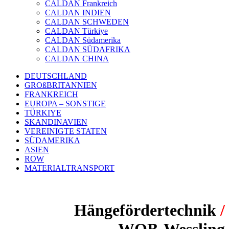
CALDAN Frankreich
CALDAN INDIEN
CALDAN SCHWEDEN
CALDAN Türkiye
CALDAN Südamerika
CALDAN SÜDAFRIKA
CALDAN CHINA
DEUTSCHLAND
GROßBRITANNIEN
FRANKREICH
EUROPA – SONSTIGE
TÜRKIYE
SKANDINAVIEN
VEREINIGTE STATEN
SÜDAMERIKA
ASIEN
ROW
MATERIALTRANSPORT
Hängefördertechnik
/