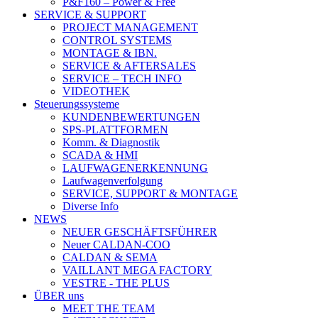
P&F160 – Power & Free
SERVICE & SUPPORT
PROJECT MANAGEMENT
CONTROL SYSTEMS
MONTAGE & IBN.
SERVICE & AFTERSALES
SERVICE – TECH INFO
VIDEOTHEK
Steuerungssysteme
KUNDENBEWERTUNGEN
SPS-PLATTFORMEN
Komm. & Diagnostik
SCADA & HMI
LAUFWAGENERKENNUNG
Laufwagenverfolgung
SERVICE, SUPPORT & MONTAGE
Diverse Info
NEWS
NEUER GESCHÄFTSFÜHRER
Neuer CALDAN-COO
CALDAN & SEMA
VAILLANT MEGA FACTORY
VESTRE - THE PLUS
ÜBER uns
MEET THE TEAM