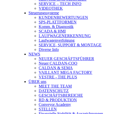
SERVICE – TECH INFO
VIDEOTHEK
Steuerungssysteme
KUNDENBEWERTUNGEN
SPS-PLATTFORMEN
Komm. & Diagnostik
SCADA & HMI
LAUFWAGENERKENNUNG
Laufwagenverfolgung
SERVICE, SUPPORT & MONTAGE
Diverse Info
NEWS
NEUER GESCHÄFTSFÜHRER
Neuer CALDAN-COO
CALDAN & SEMA
VAILLANT MEGA FACTORY
VESTRE - THE PLUS
ÜBER uns
MEET THE TEAM
DATENSCHUTZ
GESCHÄFTSBEREICHE
RD & PRODUKTION
Conveyor Academy
STELLEN
Finanzielle Stabilität & Auszeichnungen