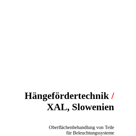
Hängefördertechnik
/
XAL, Slowenien
PROJECT:
Oberflächenbehandlung von Teile
für Beleuchtungssysteme