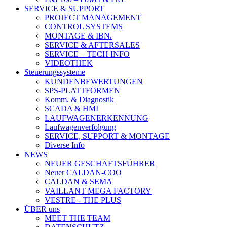
SERVICE & SUPPORT
PROJECT MANAGEMENT
CONTROL SYSTEMS
MONTAGE & IBN.
SERVICE & AFTERSALES
SERVICE – TECH INFO
VIDEOTHEK
Steuerungssysteme
KUNDENBEWERTUNGEN
SPS-PLATTFORMEN
Komm. & Diagnostik
SCADA & HMI
LAUFWAGENERKENNUNG
Laufwagenverfolgung
SERVICE, SUPPORT & MONTAGE
Diverse Info
NEWS
NEUER GESCHÄFTSFÜHRER
Neuer CALDAN-COO
CALDAN & SEMA
VAILLANT MEGA FACTORY
VESTRE - THE PLUS
ÜBER uns
MEET THE TEAM