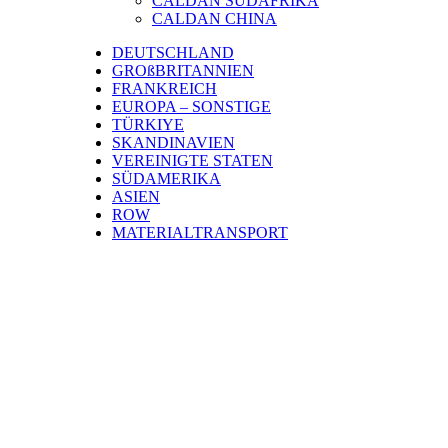
CALDAN SÜDAFRIKA
CALDAN CHINA
DEUTSCHLAND
GROßBRITANNIEN
FRANKREICH
EUROPA – SONSTIGE
TÜRKIYE
SKANDINAVIEN
VEREINIGTE STATEN
SÜDAMERIKA
ASIEN
ROW
MATERIALTRANSPORT