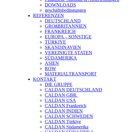
DOWNLOADS
geschäftsbedingungen
REFERENZEN
DEUTSCHLAND
GROßBRITANNIEN
FRANKREICH
EUROPA – SONSTIGE
TÜRKIYE
SKANDINAVIEN
VEREINIGTE STATEN
SÜDAMERIKA
ASIEN
ROW
MATERIALTRANSPORT
KONTAKT
DIE GRUPPE
CALDAN DEUTSCHLAND
CALDAN GBR.
CALDAN USA
CALDAN Frankreich
CALDAN INDIEN
CALDAN SCHWEDEN
CALDAN Türkiye
CALDAN Südamerika