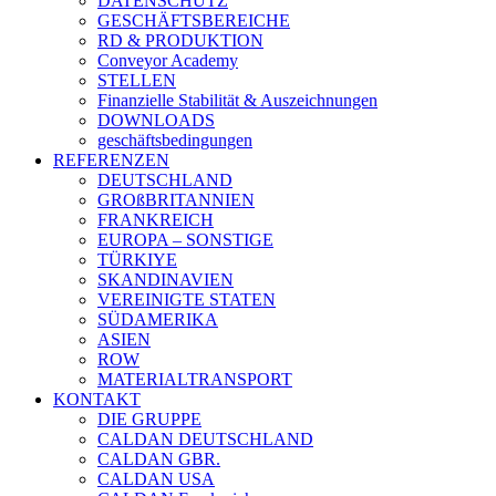
DATENSCHUTZ
GESCHÄFTSBEREICHE
RD & PRODUKTION
Conveyor Academy
STELLEN
Finanzielle Stabilität & Auszeichnungen
DOWNLOADS
geschäftsbedingungen
REFERENZEN
DEUTSCHLAND
GROßBRITANNIEN
FRANKREICH
EUROPA – SONSTIGE
TÜRKIYE
SKANDINAVIEN
VEREINIGTE STATEN
SÜDAMERIKA
ASIEN
ROW
MATERIALTRANSPORT
KONTAKT
DIE GRUPPE
CALDAN DEUTSCHLAND
CALDAN GBR.
CALDAN USA