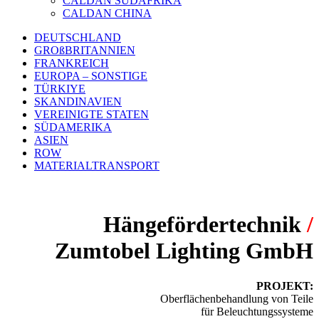
CALDAN SÜDAFRIKA
CALDAN CHINA
DEUTSCHLAND
GROßBRITANNIEN
FRANKREICH
EUROPA – SONSTIGE
TÜRKIYE
SKANDINAVIEN
VEREINIGTE STATEN
SÜDAMERIKA
ASIEN
ROW
MATERIALTRANSPORT
Hängefördertechnik
/
Zumtobel Lighting GmbH
PROJEKT:
Oberflächenbehandlung von Teile
für Beleuchtungssysteme