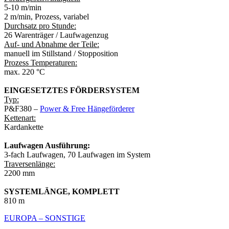
5-10 m/min
2 m/min, Prozess, variabel
Durchsatz pro Stunde:
26 Warenträger / Laufwagenzug
Auf- und Abnahme der Teile:
manuell im Stillstand / Stopposition
Prozess Temperaturen:
max. 220 °C
EINGESETZTES FÖRDERSYSTEM
Typ:
P&F380 –
Power & Free Hängeförderer
Kettenart:
Kardankette
Laufwagen Ausführung:
3-fach Laufwagen, 70 Laufwagen im System
Traversenlänge:
2200 mm
SYSTEMLÄNGE, KOMPLETT
810 m
EUROPA – SONSTIGE