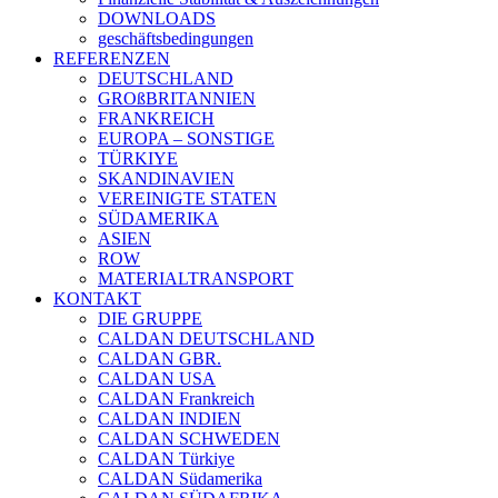
DOWNLOADS
geschäftsbedingungen
REFERENZEN
DEUTSCHLAND
GROßBRITANNIEN
FRANKREICH
EUROPA – SONSTIGE
TÜRKIYE
SKANDINAVIEN
VEREINIGTE STATEN
SÜDAMERIKA
ASIEN
ROW
MATERIALTRANSPORT
KONTAKT
DIE GRUPPE
CALDAN DEUTSCHLAND
CALDAN GBR.
CALDAN USA
CALDAN Frankreich
CALDAN INDIEN
CALDAN SCHWEDEN
CALDAN Türkiye
CALDAN Südamerika