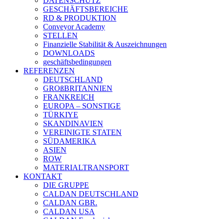
DATENSCHUTZ
GESCHÄFTSBEREICHE
RD & PRODUKTION
Conveyor Academy
STELLEN
Finanzielle Stabilität & Auszeichnungen
DOWNLOADS
geschäftsbedingungen
REFERENZEN
DEUTSCHLAND
GROßBRITANNIEN
FRANKREICH
EUROPA – SONSTIGE
TÜRKIYE
SKANDINAVIEN
VEREINIGTE STATEN
SÜDAMERIKA
ASIEN
ROW
MATERIALTRANSPORT
KONTAKT
DIE GRUPPE
CALDAN DEUTSCHLAND
CALDAN GBR.
CALDAN USA