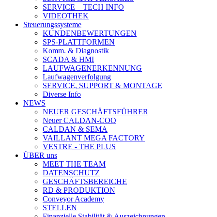
SERVICE – TECH INFO
VIDEOTHEK
Steuerungssysteme
KUNDENBEWERTUNGEN
SPS-PLATTFORMEN
Komm. & Diagnostik
SCADA & HMI
LAUFWAGENERKENNUNG
Laufwagenverfolgung
SERVICE, SUPPORT & MONTAGE
Diverse Info
NEWS
NEUER GESCHÄFTSFÜHRER
Neuer CALDAN-COO
CALDAN & SEMA
VAILLANT MEGA FACTORY
VESTRE - THE PLUS
ÜBER uns
MEET THE TEAM
DATENSCHUTZ
GESCHÄFTSBEREICHE
RD & PRODUKTION
Conveyor Academy
STELLEN
Finanzielle Stabilität & Auszeichnungen