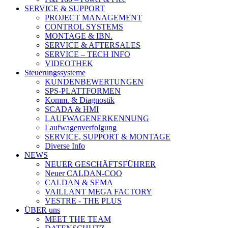
SERVICE & SUPPORT
PROJECT MANAGEMENT
CONTROL SYSTEMS
MONTAGE & IBN.
SERVICE & AFTERSALES
SERVICE – TECH INFO
VIDEOTHEK
Steuerungssysteme
KUNDENBEWERTUNGEN
SPS-PLATTFORMEN
Komm. & Diagnostik
SCADA & HMI
LAUFWAGENERKENNUNG
Laufwagenverfolgung
SERVICE, SUPPORT & MONTAGE
Diverse Info
NEWS
NEUER GESCHÄFTSFÜHRER
Neuer CALDAN-COO
CALDAN & SEMA
VAILLANT MEGA FACTORY
VESTRE - THE PLUS
ÜBER uns
MEET THE TEAM