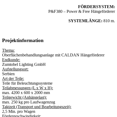
FÖRDERSYSTEM:
P&F380 – Power & Free Hängeförderer
SYSTEMLÄNGE:
810 m.
Projektinformation
Thema:
Oberflächenbehandlungsanlage mit CALDAN Hängeförderer
Endkunde:
Zumtobel Lighting GmbH
Aufstellungsort:
Serbien
Art der Teile:
Teile für Beleuchtungssysteme
Teilabmessungen (L x W x H):
max. 4200 x 600 x 2000 mm
Teilgewicht (Anhängelast):
max. 250 kg pro Laufwagenzug
Taktzeit (Transport und Bearbeitungszeit):
2,5 Min. pro Wagen
Fördergeschwindigkeit: