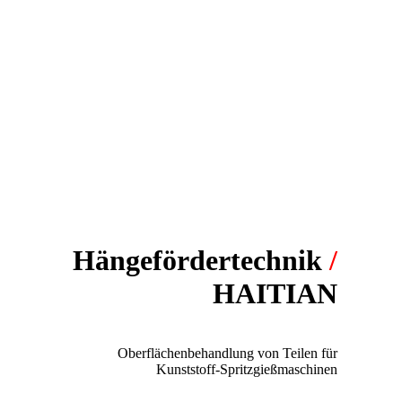
Hängefördertechnik
/
HAITIAN
PROJEKT:
Oberflächenbehandlung von Teilen für
Kunststoff-Spritzgießmaschinen
FÖRDERSSYTEM: