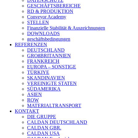
DATENSCHUTZ
GESCHÄFTSBEREICHE
RD & PRODUKTION
Conveyor Academy
STELLEN
Finanzielle Stabilität & Auszeichnungen
DOWNLOADS
geschäftsbedingungen
REFERENZEN
DEUTSCHLAND
GROßBRITANNIEN
FRANKREICH
EUROPA – SONSTIGE
TÜRKIYE
SKANDINAVIEN
VEREINIGTE STATEN
SÜDAMERIKA
ASIEN
ROW
MATERIALTRANSPORT
KONTAKT
DIE GRUPPE
CALDAN DEUTSCHLAND
CALDAN GBR.
CALDAN USA