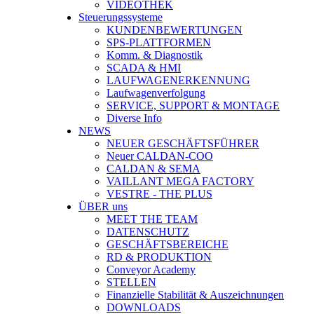
VIDEOTHEK
Steuerungssysteme
KUNDENBEWERTUNGEN
SPS-PLATTFORMEN
Komm. & Diagnostik
SCADA & HMI
LAUFWAGENERKENNUNG
Laufwagenverfolgung
SERVICE, SUPPORT & MONTAGE
Diverse Info
NEWS
NEUER GESCHÄFTSFÜHRER
Neuer CALDAN-COO
CALDAN & SEMA
VAILLANT MEGA FACTORY
VESTRE - THE PLUS
ÜBER uns
MEET THE TEAM
DATENSCHUTZ
GESCHÄFTSBEREICHE
RD & PRODUKTION
Conveyor Academy
STELLEN
Finanzielle Stabilität & Auszeichnungen
DOWNLOADS