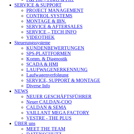
SERVICE & SUPPORT
PROJECT MANAGEMENT
CONTROL SYSTEMS
MONTAGE & IBN.
SERVICE & AFTERSALES
SERVICE – TECH INFO
VIDEOTHEK
Steuerungssysteme
KUNDENBEWERTUNGEN
SPS-PLATTFORMEN
Komm. & Diagnostik
SCADA & HMI
LAUFWAGENERKENNUNG
Laufwagenverfolgung
SERVICE, SUPPORT & MONTAGE
Diverse Info
NEWS
NEUER GESCHÄFTSFÜHRER
Neuer CALDAN-COO
CALDAN & SEMA
VAILLANT MEGA FACTORY
VESTRE - THE PLUS
ÜBER uns
MEET THE TEAM