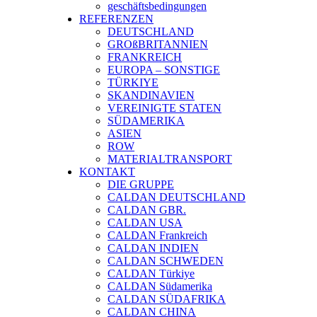
geschäftsbedingungen
REFERENZEN
DEUTSCHLAND
GROßBRITANNIEN
FRANKREICH
EUROPA – SONSTIGE
TÜRKIYE
SKANDINAVIEN
VEREINIGTE STATEN
SÜDAMERIKA
ASIEN
ROW
MATERIALTRANSPORT
KONTAKT
DIE GRUPPE
CALDAN DEUTSCHLAND
CALDAN GBR.
CALDAN USA
CALDAN Frankreich
CALDAN INDIEN
CALDAN SCHWEDEN
CALDAN Türkiye
CALDAN Südamerika
CALDAN SÜDAFRIKA
CALDAN CHINA