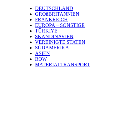
DEUTSCHLAND
GROßBRITANNIEN
FRANKREICH
EUROPA – SONSTIGE
TÜRKIYE
SKANDINAVIEN
VEREINIGTE STATEN
SÜDAMERIKA
ASIEN
ROW
MATERIALTRANSPORT