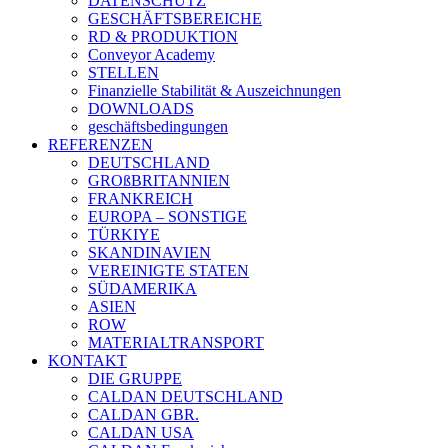
DATENSCHUTZ
GESCHÄFTSBEREICHE
RD & PRODUKTION
Conveyor Academy
STELLEN
Finanzielle Stabilität & Auszeichnungen
DOWNLOADS
geschäftsbedingungen
REFERENZEN
DEUTSCHLAND
GROßBRITANNIEN
FRANKREICH
EUROPA – SONSTIGE
TÜRKIYE
SKANDINAVIEN
VEREINIGTE STATEN
SÜDAMERIKA
ASIEN
ROW
MATERIALTRANSPORT
KONTAKT
DIE GRUPPE
CALDAN DEUTSCHLAND
CALDAN GBR.
CALDAN USA