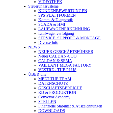
VIDEOTHEK
Steuerungssysteme
KUNDENBEWERTUNGEN
SPS-PLATTFORMEN
Komm. & Diagnostik
SCADA & HMI
LAUFWAGENERKENNUNG
Laufwagenverfolgung
SERVICE, SUPPORT & MONTAGE
Diverse Info
NEWS
NEUER GESCHÄFTSFÜHRER
Neuer CALDAN-COO
CALDAN & SEMA
VAILLANT MEGA FACTORY
VESTRE - THE PLUS
ÜBER uns
MEET THE TEAM
DATENSCHUTZ
GESCHÄFTSBEREICHE
RD & PRODUKTION
Conveyor Academy
STELLEN
Finanzielle Stabilität & Auszeichnungen
DOWNLOADS