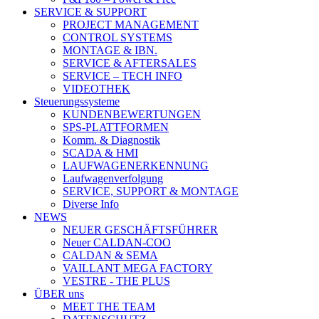
SERVICE & SUPPORT
PROJECT MANAGEMENT
CONTROL SYSTEMS
MONTAGE & IBN.
SERVICE & AFTERSALES
SERVICE – TECH INFO
VIDEOTHEK
Steuerungssysteme
KUNDENBEWERTUNGEN
SPS-PLATTFORMEN
Komm. & Diagnostik
SCADA & HMI
LAUFWAGENERKENNUNG
Laufwagenverfolgung
SERVICE, SUPPORT & MONTAGE
Diverse Info
NEWS
NEUER GESCHÄFTSFÜHRER
Neuer CALDAN-COO
CALDAN & SEMA
VAILLANT MEGA FACTORY
VESTRE - THE PLUS
ÜBER uns
MEET THE TEAM