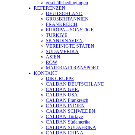
geschäftsbedingungen
REFERENZEN
DEUTSCHLAND
GROßBRITANNIEN
FRANKREICH
EUROPA – SONSTIGE
TÜRKIYE
SKANDINAVIEN
VEREINIGTE STATEN
SÜDAMERIKA
ASIEN
ROW
MATERIALTRANSPORT
KONTAKT
DIE GRUPPE
CALDAN DEUTSCHLAND
CALDAN GBR.
CALDAN USA
CALDAN Frankreich
CALDAN INDIEN
CALDAN SCHWEDEN
CALDAN Türkiye
CALDAN Südamerika
CALDAN SÜDAFRIKA
CALDAN CHINA